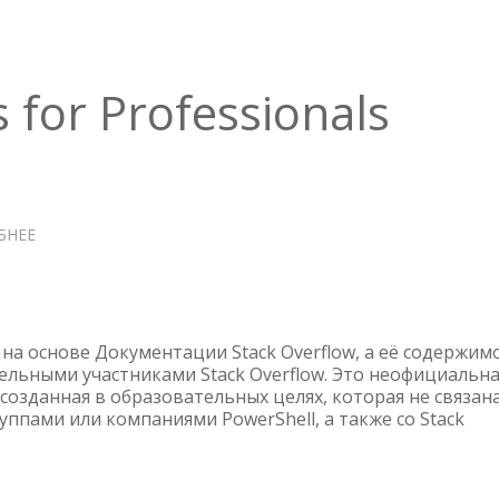
 for Professionals
БНЕЕ
О
POWERSHELL
NOTES
FOR
PROFESSIONALS
 на основе Документации Stack Overflow, а её содержим
ельными участниками Stack Overflow. Это неофициальн
 созданная в образовательных целях, которая не связана
ппами или компаниями PowerShell, а также со Stack