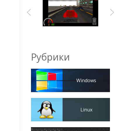
l
Рубрики
Windows
Linux