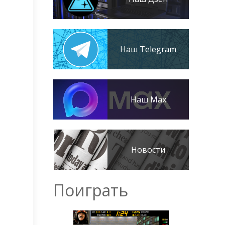
Наш Telegram
Наш Max
Новости
Поиграть