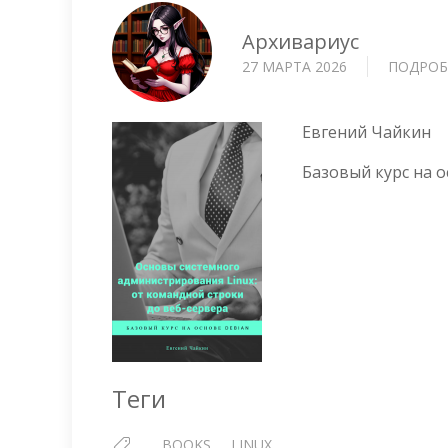
Архивариус
27 МАРТА 2026
ПОДРОБ
Евгений Чайкин
Базовый курс на о
Теги
BOOKS
LINUX