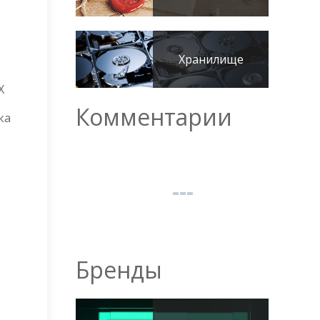
Хранилище
X
Комментарии
ка
Бренды