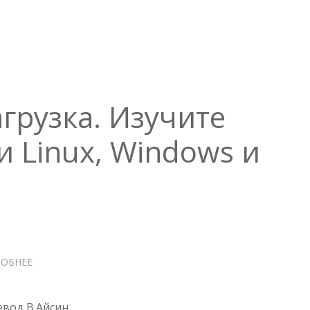
грузка. Изучите
и Linux, Windows и
ОБНЕЕ
О
ПРАКТИЧЕСКАЯ
ЗАГРУЗКА.
ИЗУЧИТЕ
евод В.Айсин