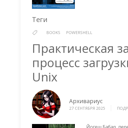
Теги
BOOKS
POWERSHELL
Практическая за
процесс загрузк
Unix
Архивариус
27 СЕНТЯБРЯ 2025
ПОДР
Йогеш Бабар, пер