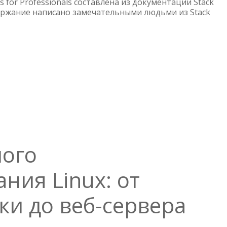
s for Professionals составлена из документации Stack
одержание написано замечательными людьми из Stack
ного
ния Linux: от
ки до веб-сервера