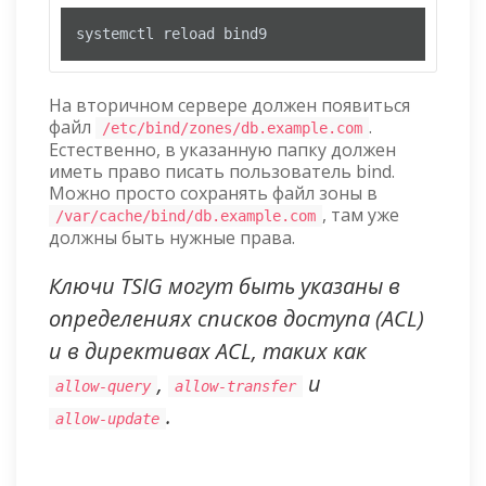
systemctl reload bind9
На вторичном сервере должен появиться
файл
.
/etc/bind/zones/db.example.com
Естественно, в указанную папку должен
иметь право писать пользователь bind.
Можно просто сохранять файл зоны в
, там уже
/var/cache/bind/db.example.com
должны быть нужные права.
Ключи TSIG могут быть указаны в
определениях списков доступа (ACL)
и в директивах ACL, таких как
,
и
allow-query
allow-transfer
.
allow-update