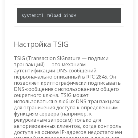
systemctl reload bind9
Настройка TSIG
TSIG (Transaction SIGnature — подписи
транзакций) — это механизм
аутентификации DNS-сообщений,
первоначально описанный в RFC 2845. Он
позволяет криптографически подписывать
DNS-сообщения с использованием общего
секретного ключа. TSIG может
использоваться в любых DNS-транзакциях:
для ограничения доступа к определенным
функциям сервера (например, к
рекурсивным запросам) только для
авторизованных клиентов, когда контроль
доступа на основе IP-адресов недостаточен