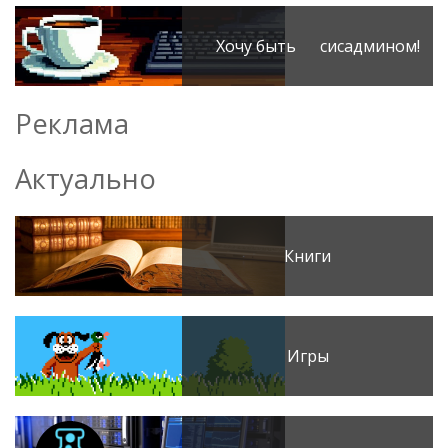
Хочу быть сисадмином!
Реклама
Актуально
Книги
Игры