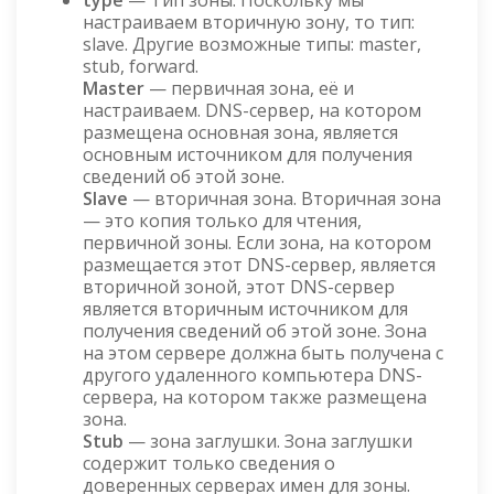
настраиваем вторичную зону, то тип:
slave. Другие возможные типы: master,
stub, forward.
Master
— первичная зона, её и
настраиваем. DNS-сервер, на котором
размещена основная зона, является
основным источником для получения
сведений об этой зоне.
Slave
— вторичная зона. Вторичная зона
— это копия только для чтения,
первичной зоны. Если зона, на котором
размещается этот DNS-сервер, является
вторичной зоной, этот DNS-сервер
является вторичным источником для
получения сведений об этой зоне. Зона
на этом сервере должна быть получена с
другого удаленного компьютера DNS-
сервера, на котором также размещена
зона.
Stub
— зона заглушки. Зона заглушки
содержит только сведения о
доверенных серверах имен для зоны.