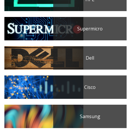
Supermicro
Dell
Cisco
Samsung