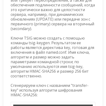
или требует переопределения, а также для
обеспечения подлинности сообщений, когда
это критически важно для целостности
сервера, например, при динамических
обновлениях (UPDATE) или передаче зон с
первичного (primary) сервера на вторичный
(secondary).
Ключи TSIG можно создать с помощью
команды tsig-keygen. Результатом ее
работы является директива key, готовая для
включения в файл named.conf. Имя ключа,
алгоритм и размер можно задать
параметрами командной строки; по
умолчанию используются имя tsig-key,
алгоритм HMAC-SHA256 и размер 256 бит
соответственно.
Сгенерируем ключ с названием "transfer-
key" используя алгоритм шифрования
HMAC-SHA256: