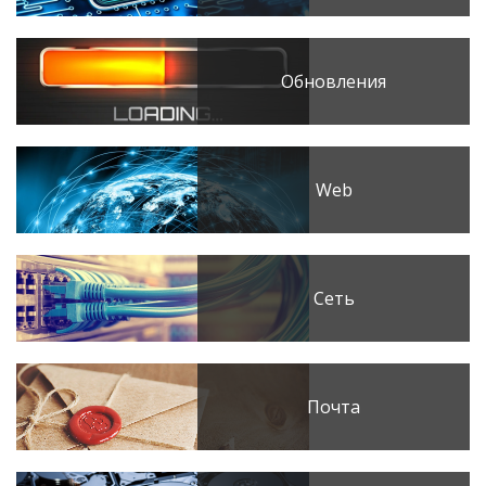
Обновления
Web
Сеть
Почта