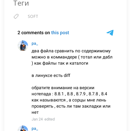
Теги
SOFT