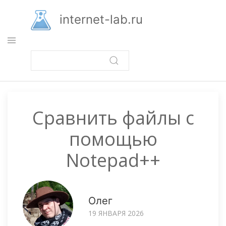
Перейти
к
internet-lab.ru
основному
содержанию
Сравнить файлы с
помощью
Notepad++
Олег
19 ЯНВАРЯ 2026