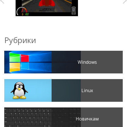
Рубрики
Windows
Linux
Новичкам