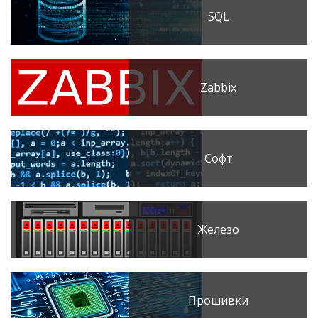
SQL
Zabbix
Софт
Железо
Прошивки