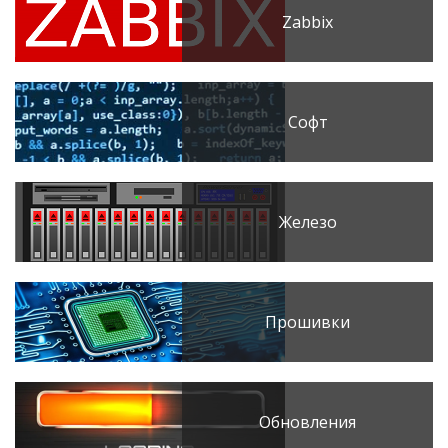
Zabbix
Софт
Железо
Прошивки
Обновления