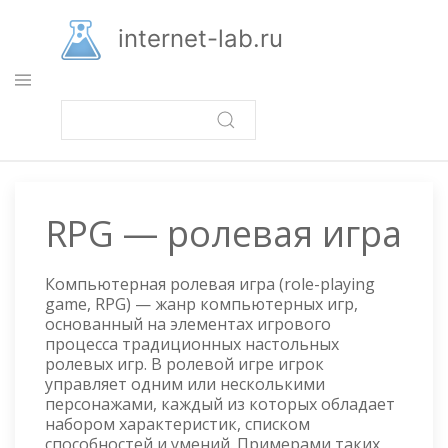
Перейти
к
internet-lab.ru
основному
содержанию
RPG — ролевая игра
Компьютерная ролевая игра (role-playing
game, RPG) — жанр компьютерных игр,
основанный на элементах игрового
процесса традиционных настольных
ролевых игр. В ролевой игре игрок
управляет одним или несколькими
персонажами, каждый из которых обладает
набором характеристик, списком
способностей и умений. Примерами таких