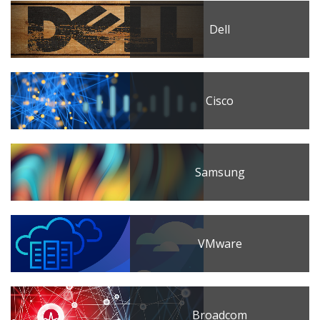
Dell
Cisco
Samsung
VMware
Broadcom