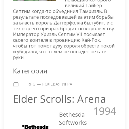
великий Тайбер
Септим когда-то объединил Тамриэль. В
результате последовавшей за этим борьбы
за власть король Даггерфолла был убит, и с
тех пор его призрак бродит по королевству.
Император Уриэль Септим VII посылает
своего воителя в провинцию Хай-Рок,
чтобы тот помог духу короля обрести покой
и убедился, что голем не попадет не в те
руки.
Категория
RPG — РОЛЕВАЯ ИГРА
Elder Scrolls: Arena
1994
Bethesda
Softworks