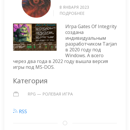
8 ЯНВАРЯ 2023
ПОДРОБНЕЕ
О
GATES
OF
Игра Gates Of Integrity
INTEGRITY
создана
индивидуальным
разработчиком Tarjan
в 2020 году под
Windows. А всего
через два года в 2022 году вышла версия
игры под MS-DOS.
Категория
RPG — РОЛЕВАЯ ИГРА
RSS