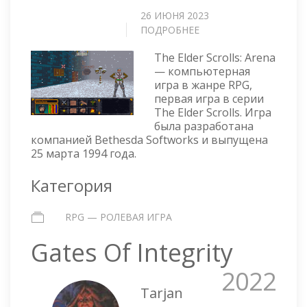
26 ИЮНЯ 2023
ПОДРОБНЕЕ
О
ELDER
The Elder Scrolls: Arena
SCROLLS:
— компьютерная
ARENA
игра в жанре RPG,
первая игра в серии
The Elder Scrolls. Игра
была разработана
компанией Bethesda Softworks и выпущена
25 марта 1994 года.
Категория
RPG — РОЛЕВАЯ ИГРА
Gates Of Integrity
2022
Tarjan