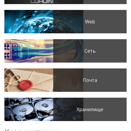
Web
Сеть
Почта
Хранилище