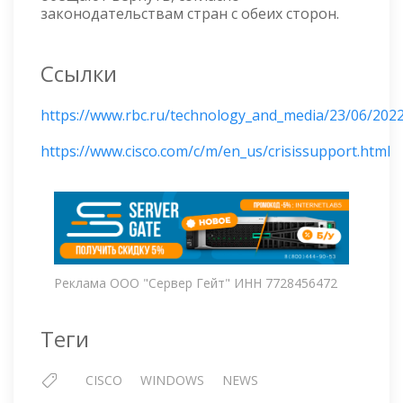
законодательствам стран с обеих сторон.
Ссылки
https://www.rbc.ru/technology_and_media/23/06/20
https://www.cisco.com/c/m/en_us/crisissupport.html
Реклама ООО "Сервер Гейт" ИНН 7728456472
Теги
CISCO
WINDOWS
NEWS