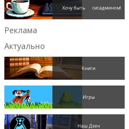
Хочу быть сисадмином!
Реклама
Актуально
Книги
Игры
Наш Дзен