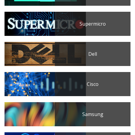
Supermicro
Dell
Cisco
Samsung