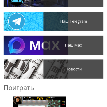
Наш Telegram
Наш Max
Новости
Поиграть