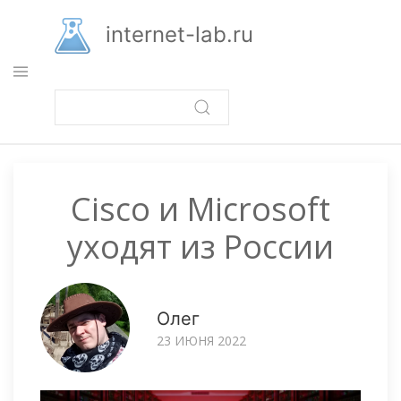
Перейти
к
internet-lab.ru
основному
содержанию
Cisco и Microsoft
уходят из России
Олег
23 ИЮНЯ 2022