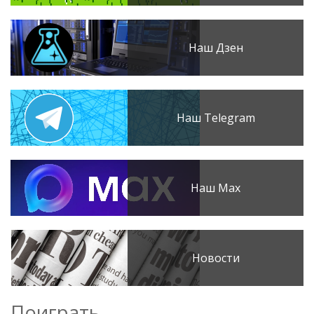
Наш Дзен
Наш Telegram
Наш Max
Новости
Поиграть