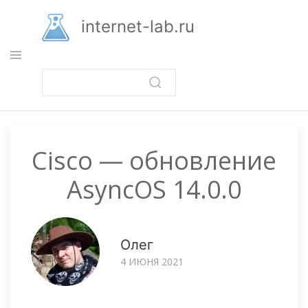
Перейти
к
internet-lab.ru
основному
содержанию
Cisco — обновление
AsyncOS 14.0.0
Олег
4 ИЮНЯ 2021