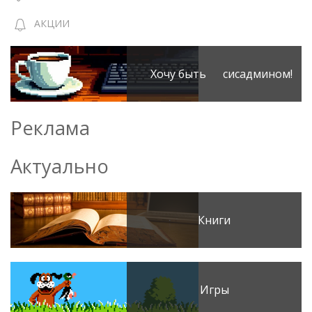
АКЦИИ
Хочу быть сисадмином!
Реклама
Актуально
Книги
Игры