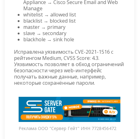
Appliance → Cisco Secure Email and Web
Manage
whitelist → allowed list
blacklist → blocked list
master → primary
slave → secondary
blackhole → sink hole
Исправлена уязвимость CVE-2021-1516 с
рейтингом Medium, CVSS Score: 4.3.
Уязвимость позволяет в обход ограничений
безопасности через web-интерфейс
получать важные данные, например,
некоторые сохранённые пароли.
Реклама ООО "Сервер Гейт" ИНН 7728456472