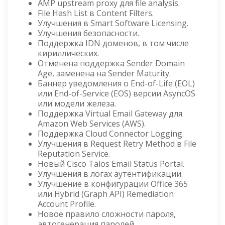
AMP upstream proxy для file analysis.
File Hash List в Content Filters.
Улучшения в Smart Software Licensing.
Улучшения безопасности.
Поддержка IDN доменов, в том числе
кириллических.
Отменена поддержка Sender Domain
Age, заменена на Sender Maturity.
Баннер уведомления о End-of-Life (EOL)
или End-of-Service (EOS) версии AsyncOS
или модели железа.
Поддержка Virtual Email Gateway для
Amazon Web Services (AWS).
Поддержка Cloud Connector Logging.
Улучшения в Request Retry Method в File
Reputation Service.
Новый Cisco Talos Email Status Portal.
Улучшения в логах аутентификации.
Улучшение в конфигурации Office 365
или Hybrid (Graph API) Remediation
Account Profile.
Новое правило сложности пароля,
автогенерация паролей.