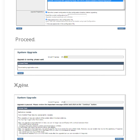
Proceed.
Ждём.