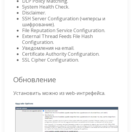
DLP Policy Matching.
System Health Check.
Disclaimer.
SSH Server Configuration (чиперсы и
шифрование).
File Reputation Service Configuration.
External Thread Feeds File Hash
Configuration.
Уведомления на email.
Certificate Authority Configuration.
SSL Cipher Configuration.
Обновление
Установить можно из web-интрефейса.