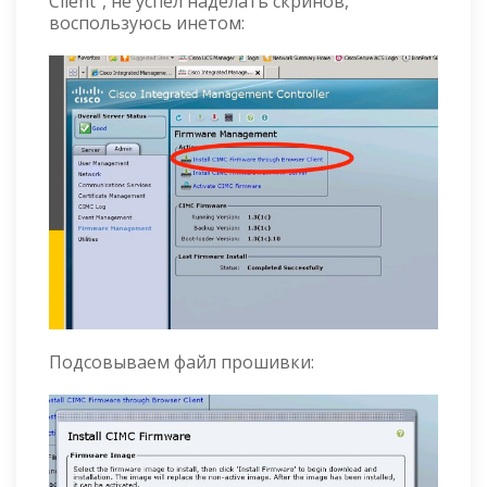
Client", не успел наделать скринов,
воспользуюсь инетом:
Подсовываем файл прошивки: