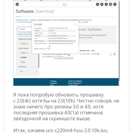
Я пока попробую обновить прошивку
с 2.0(4c) хотя бы на 2.0(10k). Честно говоря, не
знаю ничего про релизы 3.0 и 4.0, хотя
последняя прошивка 4.0(1a) отмечена
звёздочкой на скриншоте выше.
Итак, качаем ucs-c220m4-huu-2.0.10k.iso,