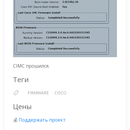
CIMC прошился.
Теги
FIRMWARE
CISCO
Цены
💰
Поддержать проект