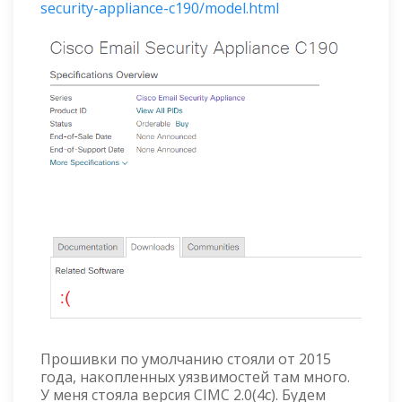
security-appliance-c190/model.html
Прошивки по умолчанию стояли от 2015
года, накопленных уязвимостей там много.
У меня стояла версия CIMC 2.0(4c). Будем