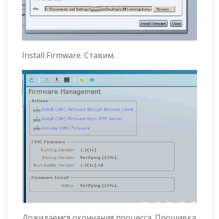
Install Firmware. Ставим.
Дожидаемся окончания процесса. Прошивка