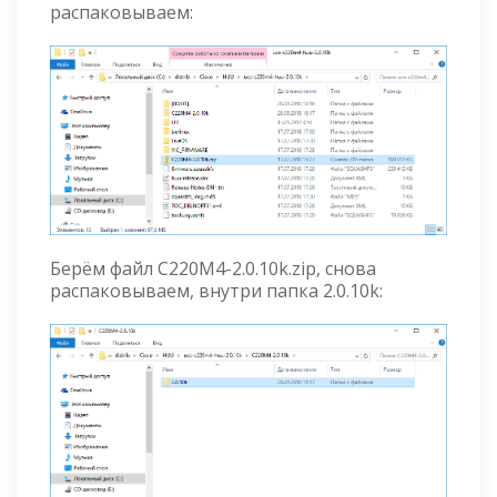
распаковываем:
Берём файл C220M4-2.0.10k.zip, снова
распаковываем, внутри папка 2.0.10k: