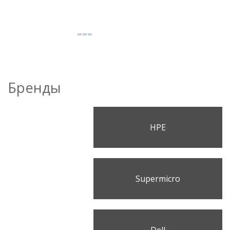
Бренды
HPE
Supermicro
Dell