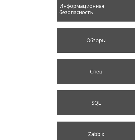
Информационная
безопасность
Обзоры
Спец
SQL
Zabbix