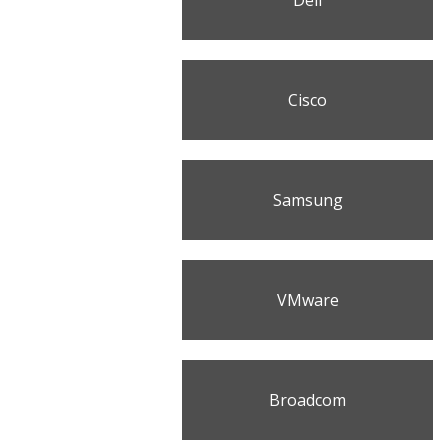
Cisco
Samsung
VMware
Broadcom