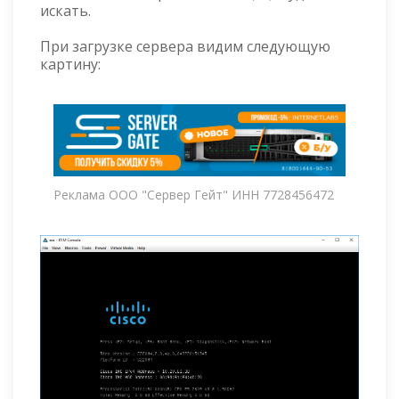
искать.
При загрузке сервера видим следующую
картину:
Реклама ООО "Сервер Гейт" ИНН 7728456472