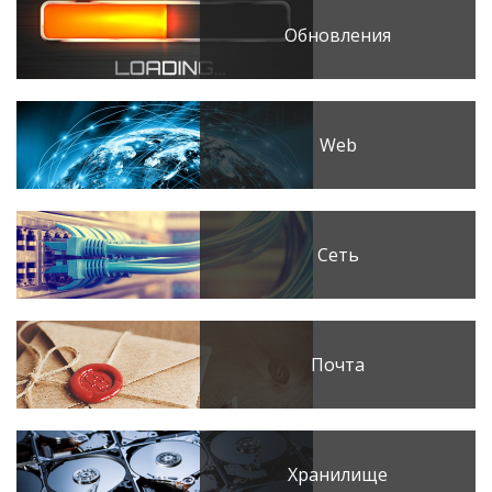
Обновления
Web
Сеть
Почта
Хранилище