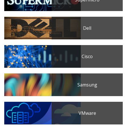
Dell
Cisco
Samsung
VMware