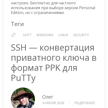
настроек. Бесплатно для частного
использования при выборе версии Personal
Edition, но с ограничениями.
Теги
SOFT
WINDOWS
LINUX
SECURITY
SSH — конвертация
приватного ключа в
формат PPK для
PuTTy
Олег
4 ИЮНЯ 2026
ПОДРОБНЕЕ
О
SSH