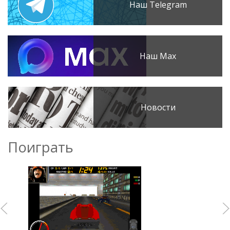
Наш Telegram
Наш Max
Новости
Поиграть