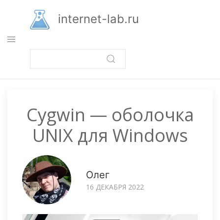
Перейти
к
internet-lab.ru
основному
содержанию
Cygwin — оболочка
UNIX для Windows
Олег
16 ДЕКАБРЯ 2022