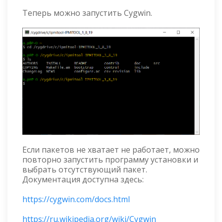
Теперь можно запустить Cygwin.
Если пакетов не хватает не работает, можно
повторно запустить программу установки и
выбрать отсутствующий пакет.
Документация доступна здесь:
https://cygwin.com/docs.html
https://ru.wikipedia.org/wiki/Cygwin