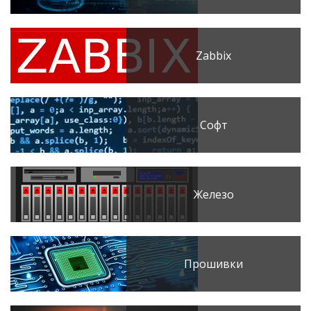
Zabbix
Софт
Железо
Прошивки