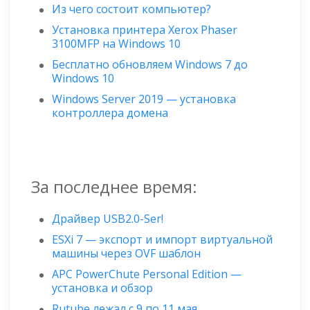
Из чего состоит компьютер?
Установка принтера Xerox Phaser
3100MFP на Windows 10
Бесплатно обновляем Windows 7 до
Windows 10
Windows Server 2019 — установка
контроллера домена
За последнее время:
Драйвер USB2.0-Ser!
ESXi 7 — экспорт и импорт виртуальной
машины через OVF шаблон
APC PowerChute Personal Edition —
установка и обзор
Rutube лежал с 9 по 11 мая