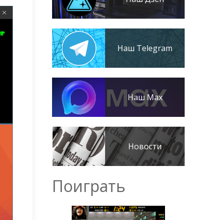
Наш Telegram
Наш Max
Новости
Поиграть