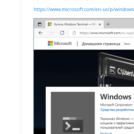
https://www.microsoft.com/en-us/p/windows