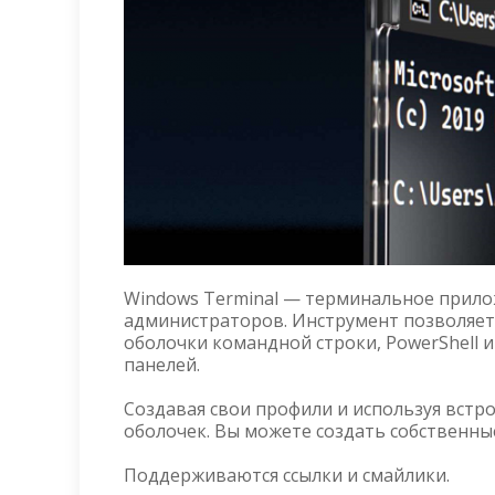
Windows Terminal — терминальное прилож
администраторов. Инструмент позволяет
оболочки командной строки, PowerShell 
панелей.
Создавая свои профили и используя вст
оболочек. Вы можете создать собственные
Поддерживаются ссылки и смайлики.