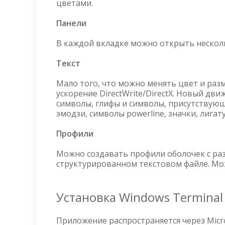
цветами.
Панели
В каждой вкладке можно открыть нескол
Текст
Мало того, что можно менять цвет и раз
ускорение DirectWrite/DirectX. Новый дв
символы, глифы и символы, присутствующ
эмодзи, символы powerline, значки, лигат
Профили
Можно создавать профили оболочек с ра
структурированном текстовом файле. Мож
Установка Windows Terminal
Приложение распространяется через Micro