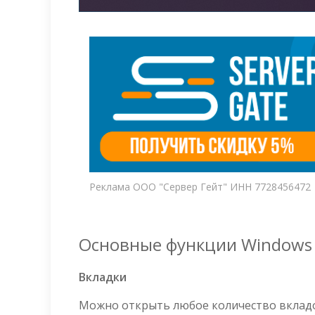
Реклама ООО "Сервер Гейт" ИНН 7728456472
Основные функции Windows 
Вкладки
Можно открыть любое количество вкладо