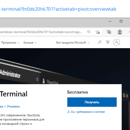
-terminal/9n0dx20hk701?activetab=pivot:overviewtab