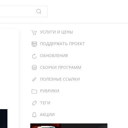
УСЛУГИ И ЦЕНЫ
ПОДДЕРЖАТЬ ПРОЕКТ
ОБНОВЛЕНИЯ
СБОРКИ ПРОГРАММ
ПОЛЕЗНЫЕ ССЫЛКИ
РУБРИКИ
ТЕГИ
АКЦИИ