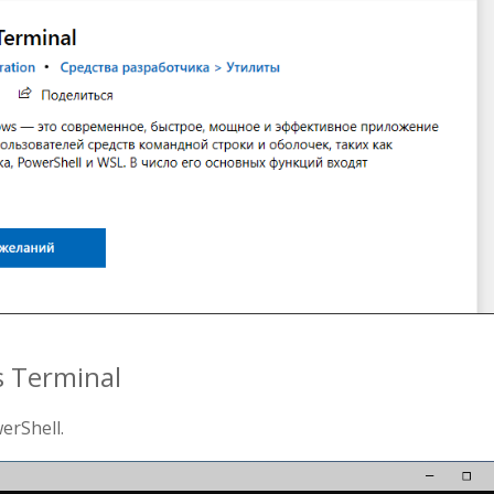
 Terminal
rShell.