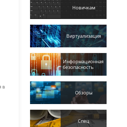
Новичкам
Виртуализация
Информационная
безопасность
я в
Обзоры
Спец