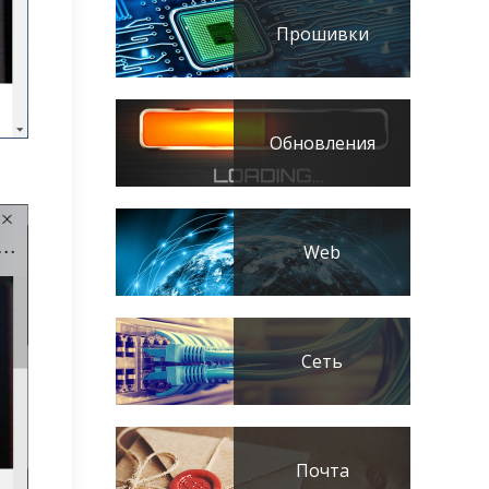
Прошивки
Обновления
Web
Сеть
Почта