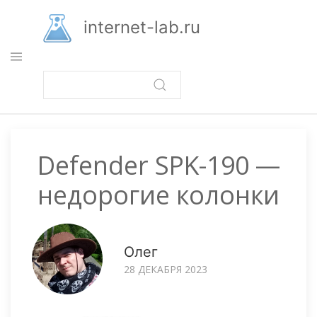
Перейти
к
internet-lab.ru
основному
содержанию
Defender SPK-190 —
недорогие колонки
Олег
28 ДЕКАБРЯ 2023