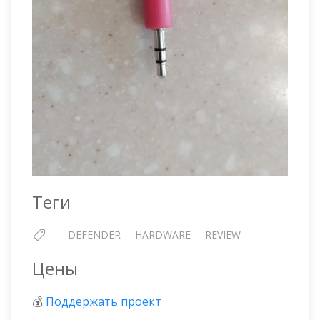
Теги
DEFENDER
HARDWARE
REVIEW
Цены
💰
Поддержать проект