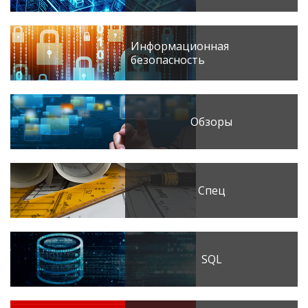
Информационная
безопасность
Обзоры
Спец
SQL