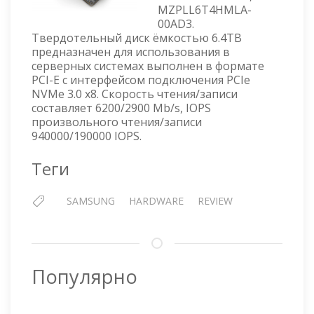
MZPLL6T4HMLA-
MZPLL6T4HMLA-
00AD3
00AD3.
Твердотельный диск ёмкостью 6.4TB
предназначен для использования в
серверных системах выполнен в формате
PCI-E с интерфейсом подключения PCIe
NVMe 3.0 x8. Скорость чтения/записи
составляет 6200/2900 Mb/s, IOPS
произвольного чтения/записи
940000/190000 IOPS.
Теги
SAMSUNG
HARDWARE
REVIEW
Популярно