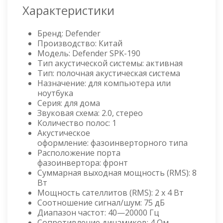
Характеристики
Бренд: Defender
Производство: Китай
Модель: Defender SPK-190
Тип акустической системы: активная
Тип: полочная акустическая система
Назначение: для компьютера или
ноутбука
Серия: для дома
Звуковая схема: 2.0, стерео
Количество полос: 1
Акустическое
оформление: фазоинверторного типа
Расположение порта
фазоинвертора: фронт
Суммарная выходная мощность (RMS): 8
Вт
Мощность сателлитов (RMS): 2 x 4 Вт
Соотношение сигнал/шум: 75 дБ
Диапазон частот: 40—20000 Гц
Сопротивление динамиков: 4 Ом