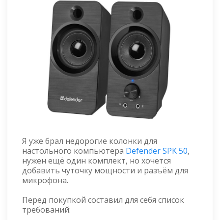
Я уже брал недорогие колонки для
настольного компьютера
Defender SPK 50
,
нужен ещё один комплект, но хочется
добавить чуточку мощности и разъём для
микрофона.
Перед покупкой составил для себя список
требований: