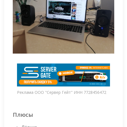
Реклама ООО "Сервер Гейт" ИНН 7728456472
Плюсы