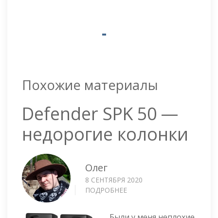
Похожие материалы
Defender SPK 50 —
недорогие колонки
Олег
8 СЕНТЯБРЯ 2020
ПОДРОБНЕЕ
О
DEFENDER
SPK
Были у меня неплохие