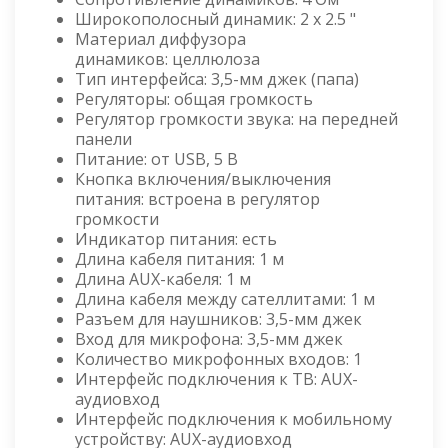
Широкополосный динамик: 2 х 2.5 "
Материал диффузора
динамиков: целлюлоза
Тип интерфейса: 3,5-мм джек (папа)
Регуляторы: общая громкость
Регулятор громкости звука: на передней
панели
Питание: от USB, 5 В
Кнопка включения/выключения
питания: встроена в регулятор
громкости
Индикатор питания: есть
Длина кабеля питания: 1 м
Длина AUX-кабеля: 1 м
Длина кабеля между сателлитами: 1 м
Разъем для наушников: 3,5-мм джек
Вход для микрофона: 3,5-мм джек
Количество микрофонных входов: 1
Интерфейс подключения к ТВ: AUX-
аудиовход
Интерфейс подключения к мобильному
устройству: AUX-аудиовход