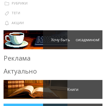
РУБРИКИ
ТЕГИ
АКЦИИ
Хочу быть сисадмином!
Реклама
Актуально
Книги