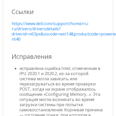
Ссылки
https://www.dell.com/support/home/ru-
ru/drivers/driversdetails?
driverid=n63px&oscode=wst14&productcode=powere
r640
Исправления
исправлена ошибка Intel, отмеченная в
IPU 2020.1 и 2020.2, из-за которой
система могла зависать или
перезагружаться во время проверки
POST, когда на экране отображалось
сообщение «Configuring Memory…». Эта
ситуация могла возникать во время
загрузки системы при попытке
самовосстановления. Корневая причина
— состояние гонки, при котором в