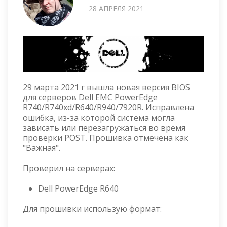
28 АПРЕЛЯ 2021
29 марта 2021 г вышла новая версия BIOS
для серверов Dell EMC PowerEdge
R740/R740xd/R640/R940/7920R. Исправлена
ошибка, из-за которой система могла
зависать или перезагружаться во время
проверки POST. Прошивка отмечена как
"Важная".
Проверил на серверах:
Dell PowerEdge R640
Для прошивки использую формат: