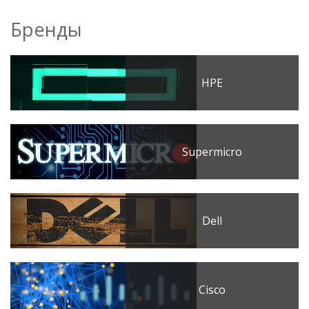
Бренды
HPE
Supermicro
Dell
Cisco