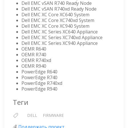
Dell EMC vSAN R740 Ready Node
Dell EMC vSAN R740xd Ready Node
Dell EMC XC Core XC640 System
Dell EMC XC Core XC740xd System
Dell EMC XC Core XC940 System
Dell EMC XC Series XC640 Appliance
Dell EMC XC Series XC740xd Appliance
Dell EMC XC Series XC940 Appliance
OEMR R640
OEMR R740
OEMR R740xd
OEMR R940
PowerEdge R640
PowerEdge R740
PowerEdge R740xd
PowerEdge R940
Теги
DELL
FIRMWARE
💰
Поддержать проект