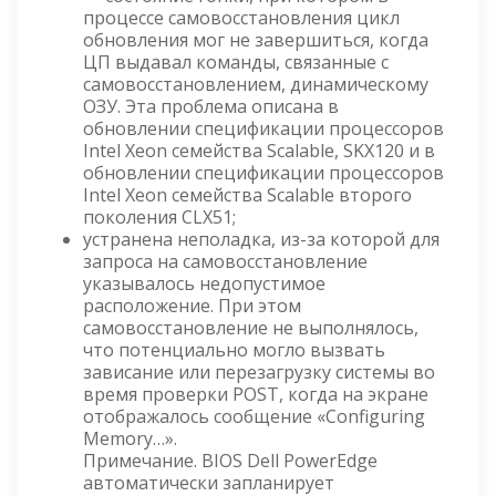
процессе самовосстановления цикл
обновления мог не завершиться, когда
ЦП выдавал команды, связанные с
самовосстановлением, динамическому
ОЗУ. Эта проблема описана в
обновлении спецификации процессоров
Intel Xeon семейства Scalable, SKX120 и в
обновлении спецификации процессоров
Intel Xeon семейства Scalable второго
поколения CLX51;
устранена неполадка, из-за которой для
запроса на самовосстановление
указывалось недопустимое
расположение. При этом
самовосстановление не выполнялось,
что потенциально могло вызвать
зависание или перезагрузку системы во
время проверки POST, когда на экране
отображалось сообщение «Configuring
Memory…».
Примечание. BIOS Dell PowerEdge
автоматически запланирует