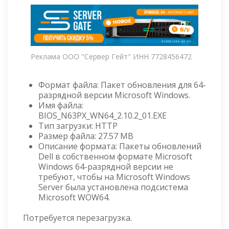
Реклама ООО "Сервер Гейт" ИНН 7728456472
Формат файла: Пакет обновления для 64-
разрядной версии Microsoft Windows.
Имя файла:
BIOS_N63PX_WN64_2.10.2_01.EXE
Тип загрузки: HTTP
Размер файла: 27.57 MB
Описание формата: Пакеты обновлений
Dell в собственном формате Microsoft
Windows 64-разрядной версии не
требуют, чтобы на Microsoft Windows
Server была установлена подсистема
Microsoft WOW64.
Потребуется перезагрузка.