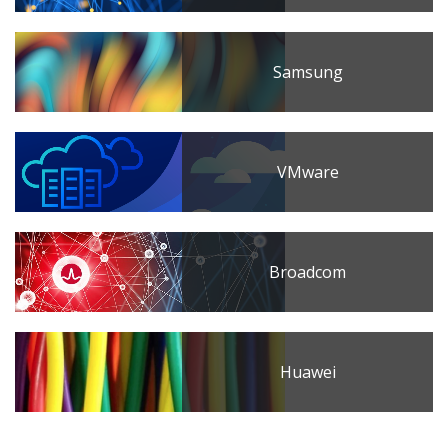
Samsung
VMware
Broadcom
Huawei