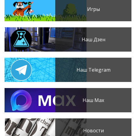
Игры
Наш Дзен
Наш Telegram
Наш Max
Новости