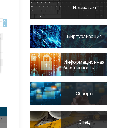
Новичкам
Виртуализация
Информационная
безопасность
Обзоры
Спец