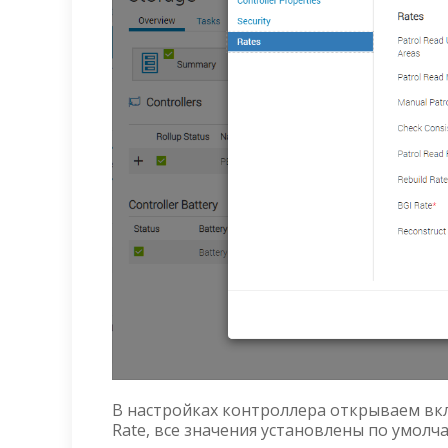
В настройках контроллера открываем вкл
Rate, все значения установлены по умолч