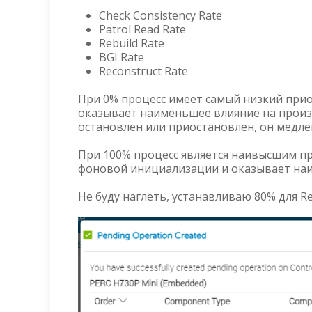
Check Consistency Rate
Patrol Read Rate
Rebuild Rate
BGI Rate
Reconstruct Rate
При 0% процесс имеет самый низкий прио
оказывает наименьшее влияние на произв
остановлен или приостановлен, он медле
При 100% процесс является наивысшим п
фоновой инициализации и оказывает наи
Не буду наглеть, устанавливаю 80% для Rebu