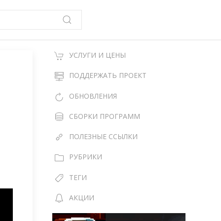
УСЛУГИ И ЦЕНЫ
ПОДДЕРЖАТЬ ПРОЕКТ
ОБНОВЛЕНИЯ
СБОРКИ ПРОГРАММ
ПОЛЕЗНЫЕ ССЫЛКИ
РУБРИКИ
ТЕГИ
АКЦИИ