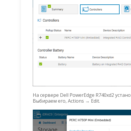
На сервере Dell PowerEdge R740xd2 устано
Выбираем его, Actions → Edit.