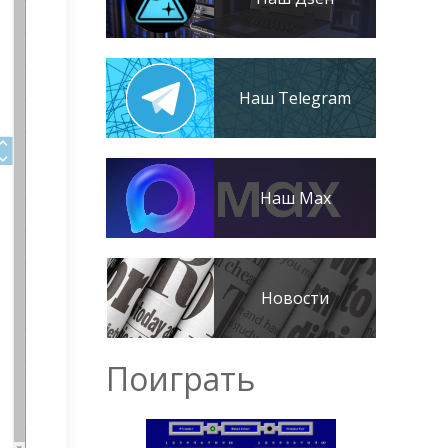
Наш Telegram
Наш Max
Новости
Поиграть