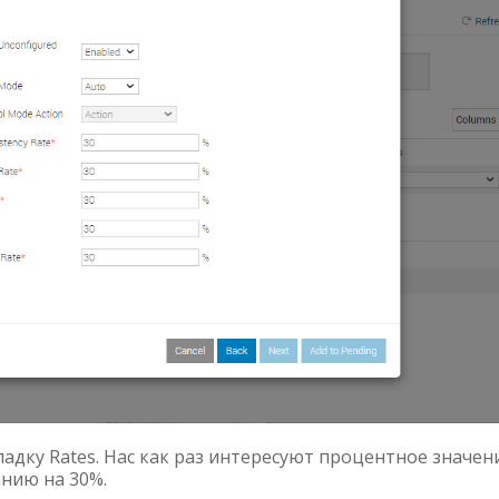
адку Rates. Нас как раз интересуют процентное значен
анию на 30%.