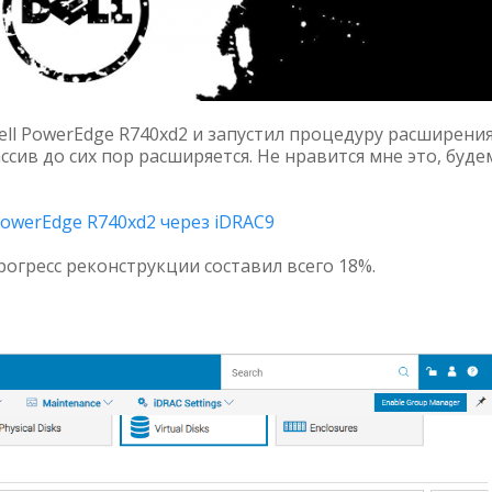
ell PowerEdge R740xd2 и запустил процедуру расширени
ссив до сих пор расширяется. Не нравится мне это, буде
PowerEdge R740xd2 через iDRAC9
огресс реконструкции составил всего 18%.