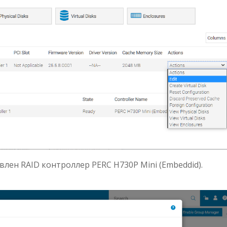
влен RAID контроллер PERC H730P Mini (Embeddid).