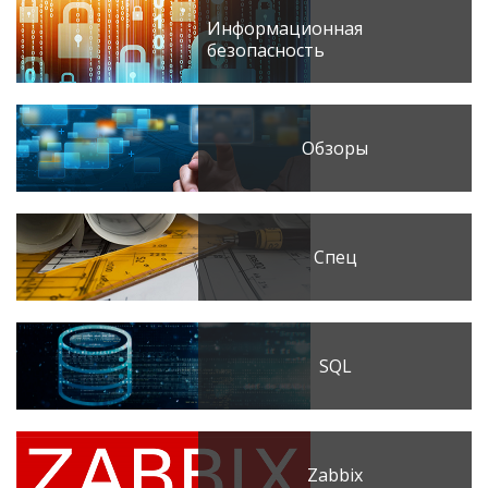
Информационная
безопасность
Обзоры
Спец
SQL
Zabbix