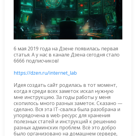
6 мая 2019 года на Дзене появилась первая
статья. А у нас в канале Дзена сегодня стало
6666 подписчиков!
https://dzen.ru/internet_lab
Идея создать сайт родилась в тот момент,
когда я среди всех заметок искал нужную
мне инструкцию. За годы работы у меня
скопилось много разных заметок. Сказано —
сделано. Вся эта IT-свалка была разобрана и
упорядочена в web-ресурс для хранения
полезных статей и инструкций к решению
разных админских проблем. Всё это добро
было организовано на домашнем сервере,