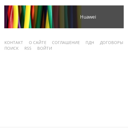
Huawei
Меню
КОНТАКТ
О САЙТЕ
СОГЛАШЕНИЕ
ПДН
ДОГОВОРЫ
ПОИСК
RSS
ВОЙТИ
учётной
записи
пользователя