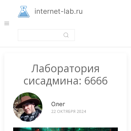
Перейти
к
internet-lab.ru
основному
содержанию
Лаборатория
сисадмина: 6666
Олег
22 ОКТЯБРЯ 2024