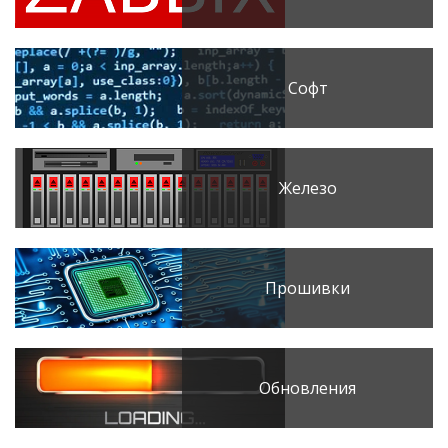
Софт
Железо
Прошивки
Обновления