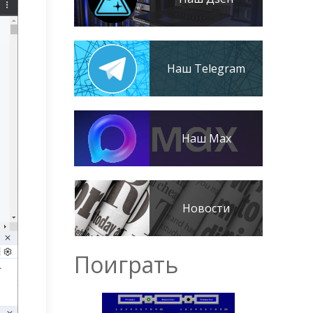
Наш Telegram
Наш Max
Новости
Поиграть