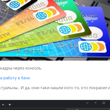
 кадры через консоль.
а работу в банк
уальны... И да, они-таки нашли кого-то, кто покрасил 