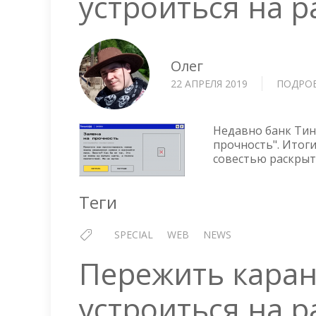
устроиться на р
Олег
22 АПРЕЛЯ 2019
ПОДРО
Недавно банк Тин
прочность". Итоги
совестью раскрыт
Теги
SPECIAL
WEB
NEWS
Пережить каран
устроиться на р