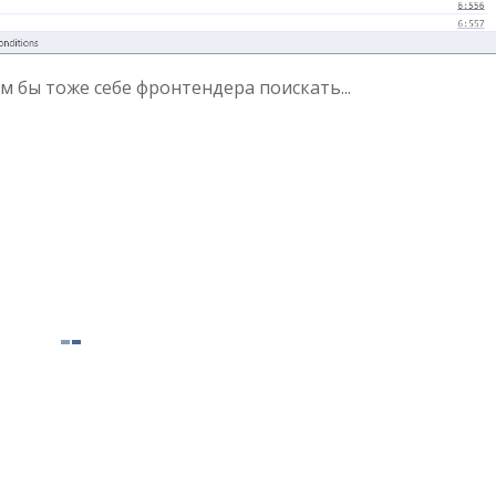
м бы тоже себе фронтендера поискать...