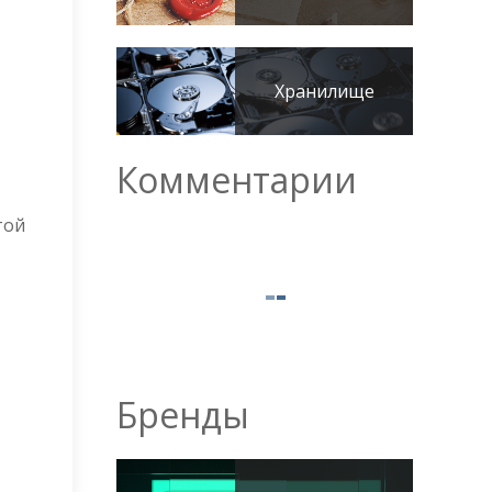
Хранилище
Комментарии
той
Бренды