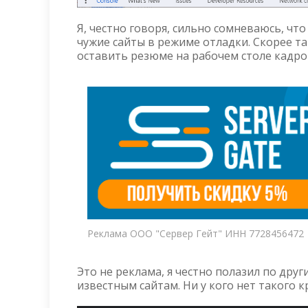
Я, честно говоря, сильно сомневаюсь, 
чужие сайты в режиме отладки. Скорее т
оставить резюме на рабочем столе кадров
Реклама ООО "Сервер Гейт" ИНН 7728456472
Это не реклама, я честно полазил по дру
известным сайтам. Ни у кого нет такого к