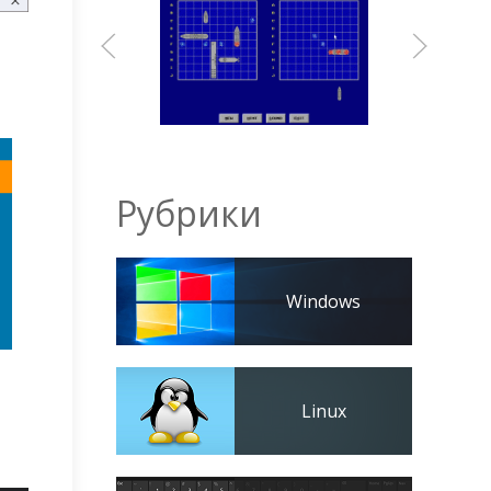
Рубрики
Windows
Linux