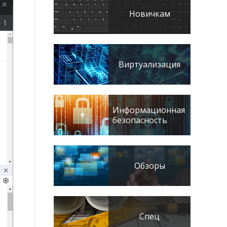
Новичкам
Виртуализация
Информационная
безопасность
Обзоры
Спец