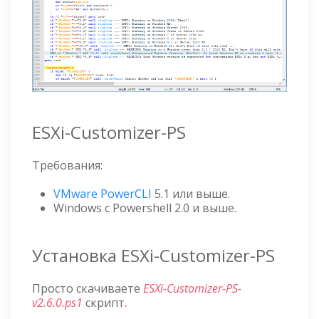
ESXi-Customizer-PS
Требования:
VMware PowerCLI
5.1 или выше.
Windows с Powershell 2.0 и выше.
Установка ESXi-Customizer-PS
Просто скачиваете
ESXi-Customizer-PS-
v2.6.0.ps1
скрипт
.