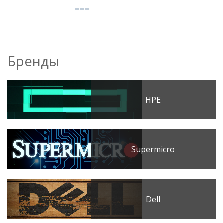
Бренды
HPE
Supermicro
Dell