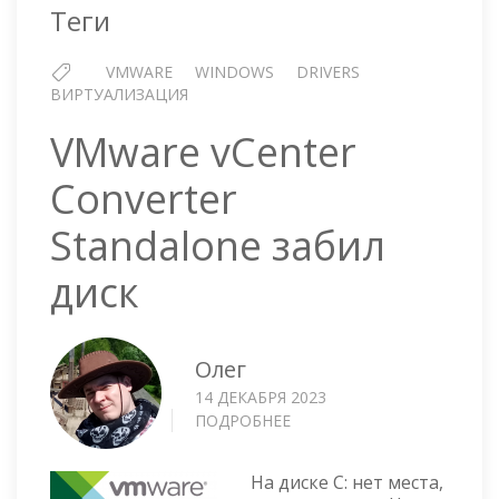
Теги
VMWARE
WINDOWS
DRIVERS
ВИРТУАЛИЗАЦИЯ
VMware vCenter
Converter
Standalone забил
диск
Олег
14 ДЕКАБРЯ 2023
ПОДРОБНЕЕ
О
VMWARE
VCENTER
На диске C: нет места,
CONVERTER