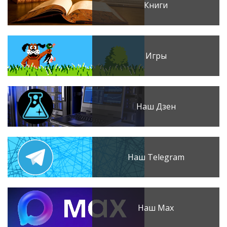
Книги
Игры
Наш Дзен
Наш Telegram
Наш Max