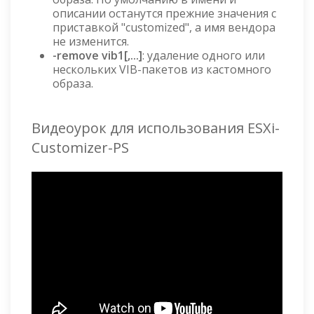
описании останутся прежние значения с
приставкой "customized", а имя вендора
не изменится.
-remove vib1[,...]
: удаление одного или
нескольких VIB-пакетов из кастомного
образа.
Видеоурок для использования ESXi-
Customizer-PS