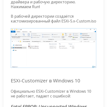
драйвера и рабочую директорию.
Нажимаем Run!
В рабочей директории создаётся
кастомизированный файл ESXi-5.x-Custom.iso
ESXi-Customizer в Windows 10
Официально ESXi-Customizer в Windows 10
не работает, падает с ошибкой:
Fatal ERROR: Unsupported Windows