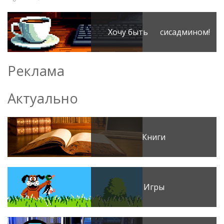
Хочу быть сисадмином!
Реклама
Актуально
Книги
Игры