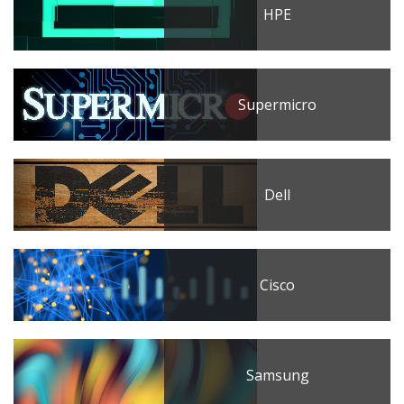
HPE
Supermicro
Dell
Cisco
Samsung