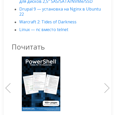
для дисков 2,5" SAS/SATA/NVMe/SSD
Drupal 9 — установка на Nginx в Ubuntu
22
Warcraft 2: Tides of Darkness
Linux — nc вместо telnet
Почитать