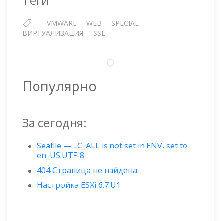
Теги
VMWARE
WEB
SPECIAL
ВИРТУАЛИЗАЦИЯ
SSL
Популярно
За сегодня:
Seafile — LC_ALL is not set in ENV, set to
en_US.UTF-8
404 Страница не найдена
Настройка ESXi 6.7 U1