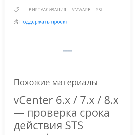
ВИРТУАЛИЗАЦИЯ
VMWARE
SSL
💰
Поддержать проект
Похожие материалы
vCenter 6.x / 7.x / 8.x
— проверка срока
действия STS