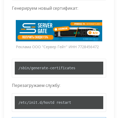
Генерируем новый сертификат:
Реклама ООО "Сервер Гейт" ИНН 7728456472
/sbin/generate-certificates
Перезагружаем службу:
/etc/init.d/hostd restart