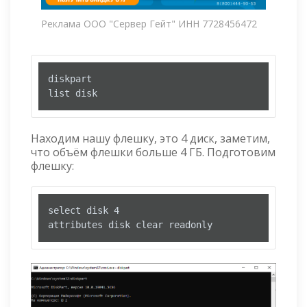
Реклама ООО "Сервер Гейт" ИНН 7728456472
diskpart

list disk
Находим нашу флешку, это 4 диск, заметим,
что объём флешки больше 4 ГБ. Подготовим
флешку:
select disk 4

attributes disk clear readonly