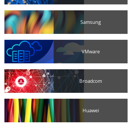
Samsung
VMware
Broadcom
Huawei