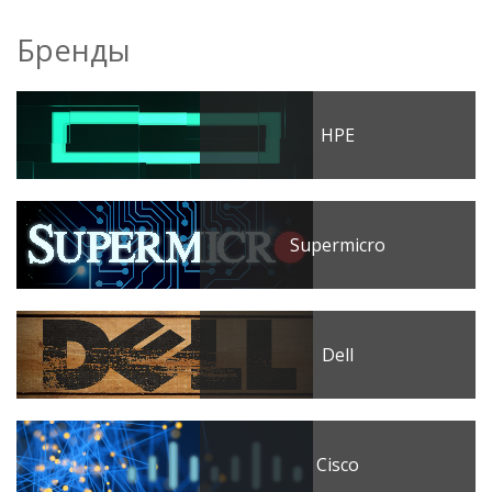
Бренды
HPE
Supermicro
Dell
Cisco