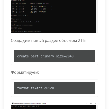
Создадим новый раздел объёмом 2 ГБ:
create part primary size=2048
Форматируем:
format fs=fat quick