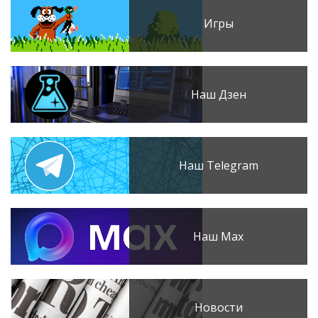
Игры
Наш Дзен
Наш Telegram
Наш Max
Новости