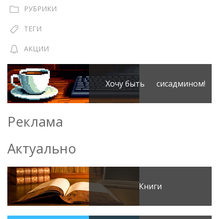
РУБРИКИ
ТЕГИ
АКЦИИ
Хочу быть сисадмином!
Реклама
Актуально
Книги