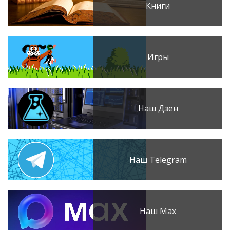
Книги
Игры
Наш Дзен
Наш Telegram
Наш Max