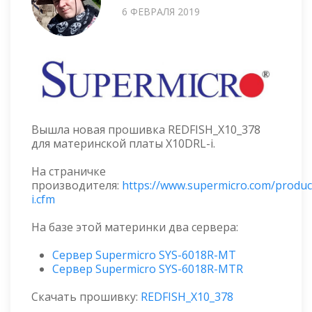
6 ФЕВРАЛЯ 2019
Вышла новая прошивка REDFISH_X10_378
для материнской платы X10DRL-i.
На страничке
производителя:
https://www.supermicro.com/produ
i.cfm
На базе этой материнки два сервера:
Сервер Supermicro SYS-6018R-MT
Сервер Supermicro SYS-6018R-MTR
Скачать прошивку:
REDFISH_X10_378