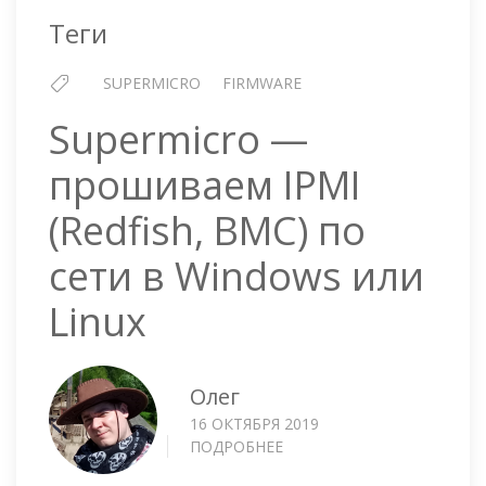
ПРОШИВКА
Теги
BIOS
3.2
SUPERMICRO
FIRMWARE
Supermicro —
прошиваем IPMI
(Redfish, BMC) по
сети в Windows или
Linux
Олег
16 ОКТЯБРЯ 2019
ПОДРОБНЕЕ
О
SUPERMICRO