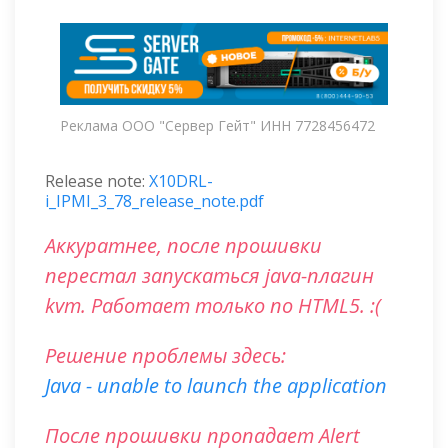
Реклама ООО "Сервер Гейт" ИНН 7728456472
Release note:
X10DRL-
i_IPMI_3_78_release_note.pdf
Аккуратнее, после прошивки
перестал запускаться java-плагин
kvm. Работает только по HTML5. :(
Решение проблемы здесь:
Java - unable to launch the application
После прошивки пропадает Alert