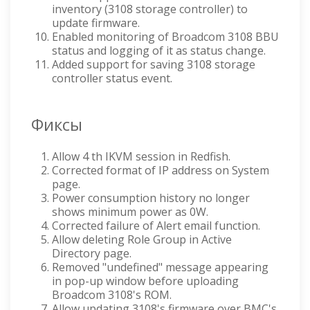
inventory (3108 storage controller) to
update firmware.
Enabled monitoring of Broadcom 3108 BBU
status and logging of it as status change.
Added support for saving 3108 storage
controller status event.
Фиксы
Allow 4 th IKVM session in Redfish.
Corrected format of IP address on System
page.
Power consumption history no longer
shows minimum power as 0W.
Corrected failure of Alert email function.
Allow deleting Role Group in Active
Directory page.
Removed "undefined" message appearing
in pop-up window before uploading
Broadcom 3108's ROM.
Allow updating 3108's firmware over BMC's