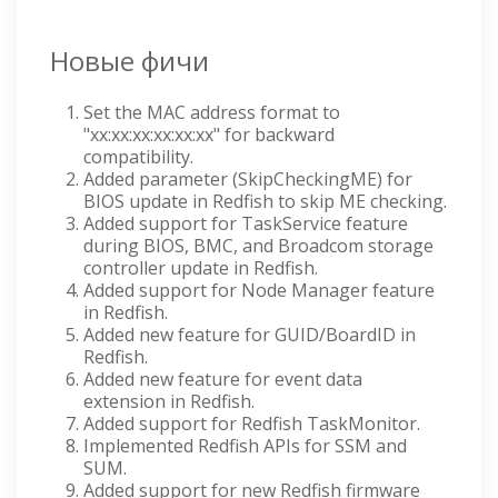
Новые фичи
Set the MAC address format to
"xx:xx:xx:xx:xx:xx" for backward
compatibility.
Added parameter (SkipCheckingME) for
BIOS update in Redfish to skip ME checking.
Added support for TaskService feature
during BIOS, BMC, and Broadcom storage
controller update in Redfish.
Added support for Node Manager feature
in Redfish.
Added new feature for GUID/BoardID in
Redfish.
Added new feature for event data
extension in Redfish.
Added support for Redfish TaskMonitor.
Implemented Redfish APIs for SSM and
SUM.
Added support for new Redfish firmware