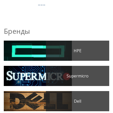
Бренды
HPE
Supermicro
Dell