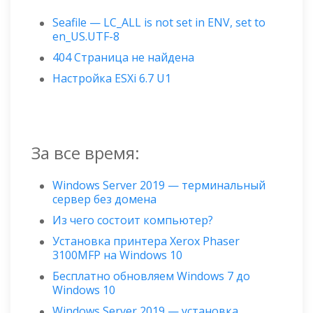
Seafile — LC_ALL is not set in ENV, set to
en_US.UTF-8
404 Страница не найдена
Настройка ESXi 6.7 U1
За все время:
Windows Server 2019 — терминальный
сервер без домена
Из чего состоит компьютер?
Установка принтера Xerox Phaser
3100MFP на Windows 10
Бесплатно обновляем Windows 7 до
Windows 10
Windows Server 2019 — установка