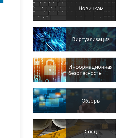
Новичкам
Виртуализация
Информационная
безопасность
Обзоры
Спец