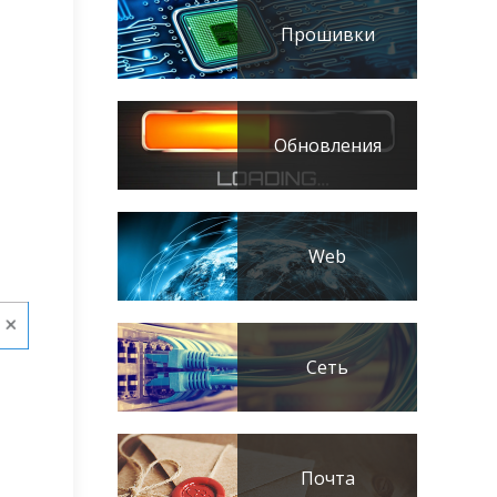
Прошивки
Обновления
Web
Сеть
Почта