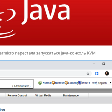
micro перестала запускаться java-консоль KVM.