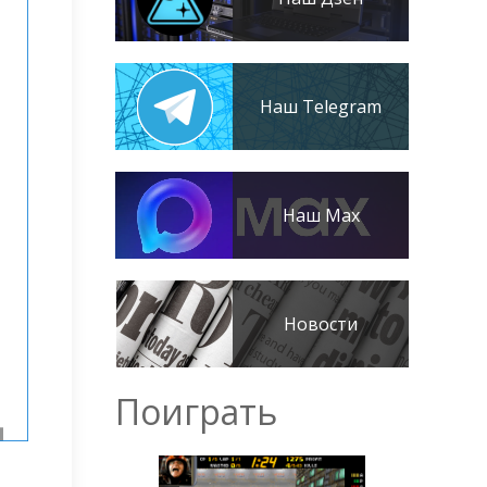
Наш Telegram
Наш Max
Новости
Поиграть