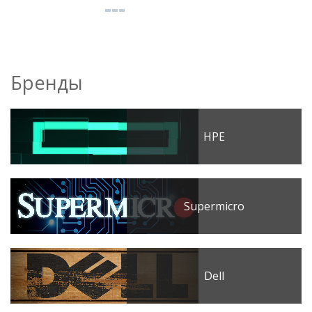
Бренды
HPE
Supermicro
Dell