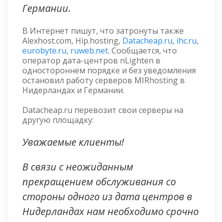
Германии.
В Интернет пишут, что затронуты также
Alexhost.com, Hip.hosting,
Datacheap.ru
,
ihc.ru
,
eurobyte.ru
,
ruweb.net
. Сообщается, что
оператор дата-центров nLighten в
одностороннем порядке и без уведомления
остановил работу серверов MIRhosting в
Нидерландах и Германии.
Datacheap.ru перевозит свои серверы на
другую площадку:
Уважаемые клиенты!
В связи с неожиданным
прекращением обслуживания со
стороны одного из дата центров в
Нидерландах нам необходимо срочно