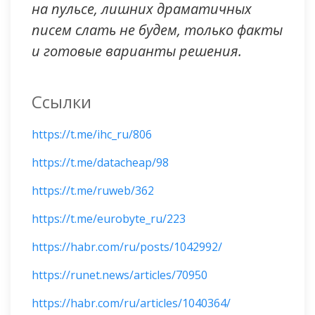
на пульсе, лишних драматичных
писем слать не будем, только факты
и готовые варианты решения.
Ссылки
https://t.me/ihc_ru/806
https://t.me/datacheap/98
https://t.me/ruweb/362
https://t.me/eurobyte_ru/223
https://habr.com/ru/posts/1042992/
https://runet.news/articles/70950
https://habr.com/ru/articles/1040364/