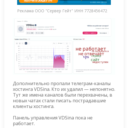
Реклама ООО "Сервер Гейт" ИНН 7728456472
Дополнительно пропали телеграм-каналы
хостинга VDSina. Кто их удалил — непонятно.
Тут же имена каналов были перехвачены, в
новых чатах стали писать пострадавшие
клиенты хостинга.
Панель управления VDSina пока не
работает.