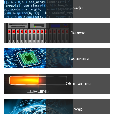
Софт
Железо
Прошивки
Обновления
Web