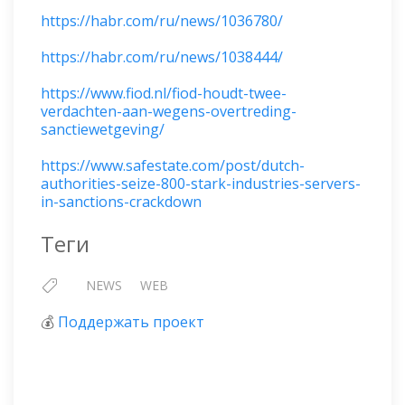
https://habr.com/ru/news/1036780/
https://habr.com/ru/news/1038444/
https://www.fiod.nl/fiod-houdt-twee-
verdachten-aan-wegens-overtreding-
sanctiewetgeving/
https://www.safestate.com/post/dutch-
authorities-seize-800-stark-industries-servers-
in-sanctions-crackdown
Теги
NEWS
WEB
💰
Поддержать проект