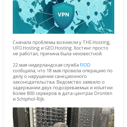
Сначала проблемы возникли у THE.Hosting,
UFO.Hosting и GEO.Hosting. Хостинг просто
не работал, причина была неизвестной.
22 мая нидерландская служба
FIOD
сообщила, что 18 мая провела операцию по
делу о нарушении санкционного
законодательства. Ведомство заявило о
задержании двух подозреваемых и изъятии
более 800 серверов в дата-центрах Dronten
и Schiphol-Rijk.