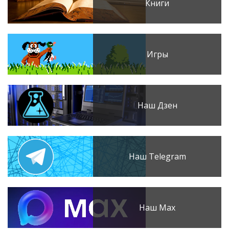
Книги
Игры
Наш Дзен
Наш Telegram
Наш Max