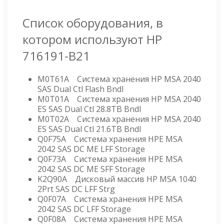
Список оборудования, в
котором используют HP
716191-B21
M0T61A Система хранения HP MSA 2040
SAS Dual Ctl Flash Bndl
M0T01A Система хранения HP MSA 2040
ES SAS Dual Ctl 28.8TB Bndl
M0T02A Система хранения HP MSA 2040
ES SAS Dual Ctl 21.6TB Bndl
Q0F75A Система хранения HPE MSA
2042 SAS DC ME LFF Storage
Q0F73A Система хранения HPE MSA
2042 SAS DC ME SFF Storage
K2Q90A Дисковый массив HP MSA 1040
2Prt SAS DC LFF Strg
Q0F07A Система хранения HPE MSA
2042 SAS DC LFF Storage
Q0F08A Система хранения HPE MSA