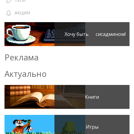
ТЕГИ
АКЦИИ
Хочу быть сисадмином!
Реклама
Актуально
Книги
Игры