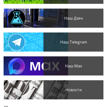
Наш Дзен
Наш Telegram
Наш Max
Новости