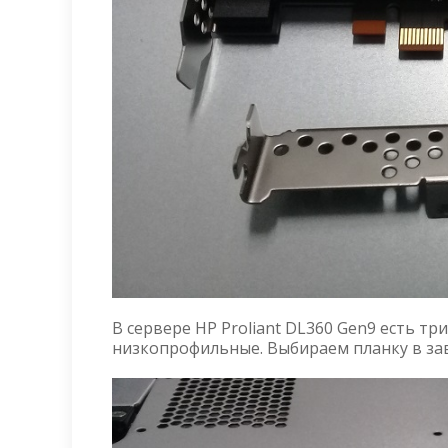
В сервере HP Proliant DL360 Gen9 есть тр
низкопрофильные. Выбираем планку в зави