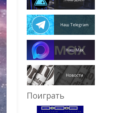
Наш Telegram
Наш Max
Новости
Поиграть