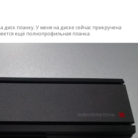
 диск планку. У меня на диске сейчас прикручена
меется ещё полнопрофильная планка.