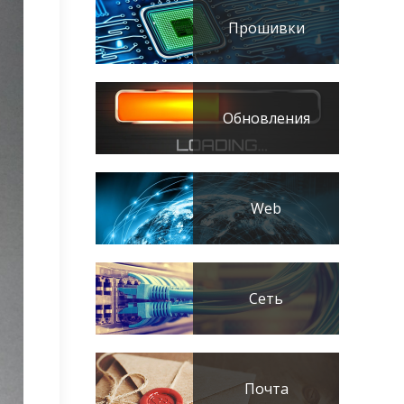
Прошивки
Обновления
Web
Сеть
Почта