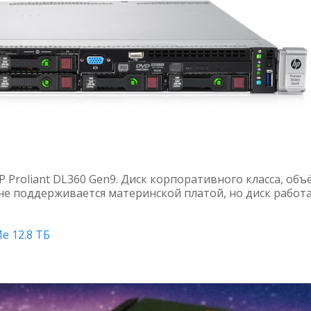
 Proliant DL360 Gen9. Диск корпоративного класса, объ
 не поддерживается материнской платой, но диск работ
 12.8 ТБ