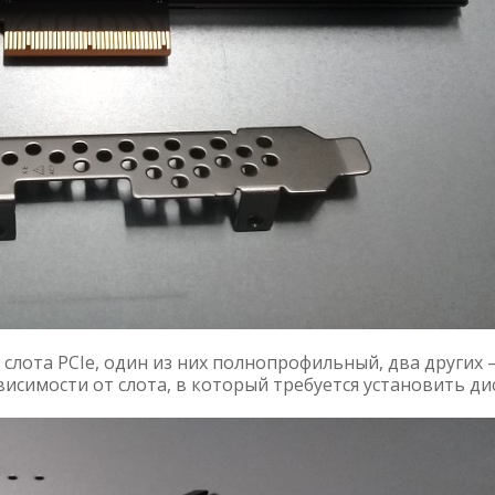
и слота PCIe, один из них полнопрофильный, два других
симости от слота, в который требуется установить дис