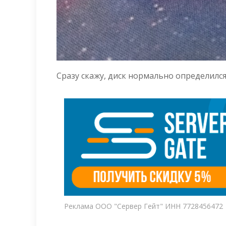
Сразу скажу, диск нормально определился
Реклама ООО "Сервер Гейт" ИНН 7728456472