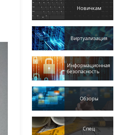
Новичкам
Виртуализация
Информационная
безопасность
Обзоры
Спец