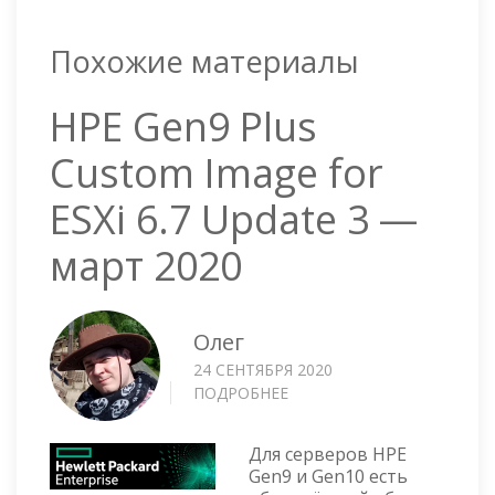
Похожие материалы
HPE Gen9 Plus
Custom Image for
ESXi 6.7 Update 3 —
март 2020
Олег
24 СЕНТЯБРЯ 2020
ПОДРОБНЕЕ
О
HPE
GEN9
Для серверов HPE
PLUS
Gen9 и Gen10 есть
CUSTOM