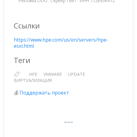
Реклама ООО "Сервер Гейт" ИНН 7728456472
Ссылки
https://www.hpe.com/us/en/servers/hpe-
esxi.html
Теги
HPE
VMWARE
UPDATE
ВИРТУАЛИЗАЦИЯ
💰
Поддержать проект