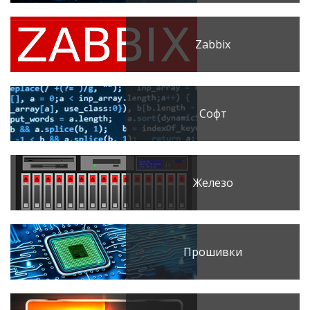
Zabbix
Софт
Железо
Прошивки