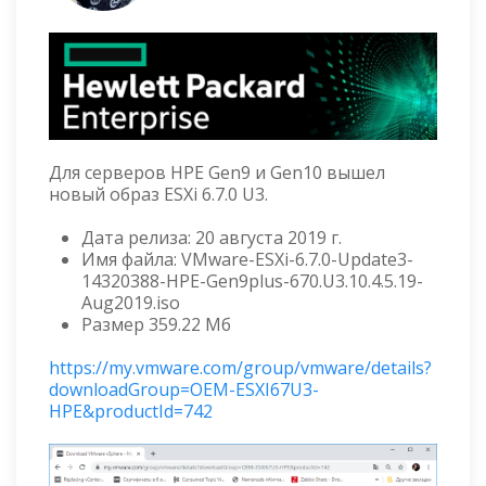
Для серверов HPE Gen9 и Gen10 вышел
новый образ ESXi 6.7.0 U3.
Дата релиза: 20 августа 2019 г.
Имя файла: VMware-ESXi-6.7.0-Update3-
14320388-HPE-Gen9plus-670.U3.10.4.5.19-
Aug2019.iso
Размер 359.22 Мб
https://my.vmware.com/group/vmware/details?
downloadGroup=OEM-ESXI67U3-
HPE&productId=742