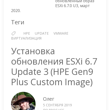
обновлённый образ
IMAGE
ESXi 6.7.0 U3, март
FOR
2020.
ESXI
6.7
Теги
UPDATE
3
HPE
UPDATE
VMWARE
—
ВИРТУАЛИЗАЦИЯ
МАРТ
2020
Установка
обновления ESXi 6.7
Update 3 (HPE Gen9
Plus Custom Image)
Олег
5 СЕНТЯБРЯ 2019