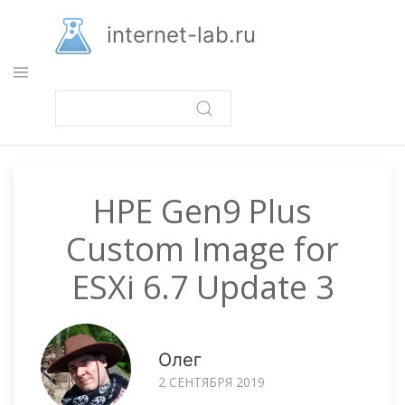
Перейти
к
internet-lab.ru
основному
содержанию
HPE Gen9 Plus
Custom Image for
ESXi 6.7 Update 3
Олег
2 СЕНТЯБРЯ 2019