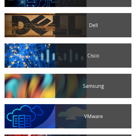
Dell
Cisco
Samsung
VMware