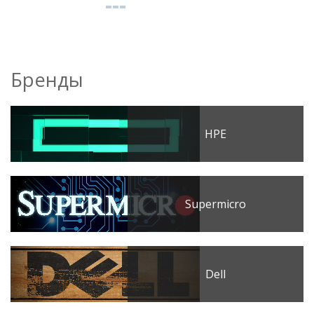
Бренды
HPE
Supermicro
Dell