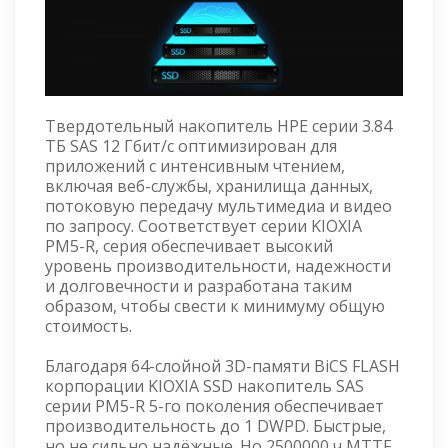
Твердотельный накопитель HPE серии 3.84
ТБ SAS 12 Гбит/с оптимизирован для
приложений с интенсивным чтением,
включая веб-службы, хранилища данных,
потоковую передачу мультимедиа и видео
по запросу. Соответствует серии KIOXIA
PM5-R, серия обеспечивает высокий
уровень производительности, надежности
и долговечности и разработана таким
образом, чтобы свести к минимуму общую
стоимость.
Благодаря 64-слойной 3D-памяти BiCS FLASH
корпорации KIOXIA SSD накопитель SAS
серии PM5-R 5-го поколения обеспечивает
производительность до 1 DWPD. Быстрые,
но не сильно надёжные. Но 2500000 ч MTTF