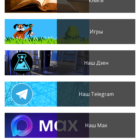
Книги
Игры
Наш Дзен
Наш Telegram
Наш Max