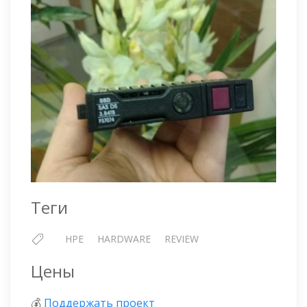
Теги
HPE
HARDWARE
REVIEW
Цены
💰
Поддержать проект