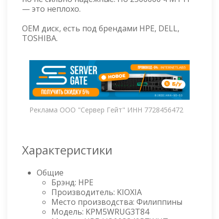
— это неплохо.
OEM диск, есть под брендами HPE, DELL,
TOSHIBA.
Реклама ООО "Сервер Гейт" ИНН 7728456472
Характеристики
Общие
Брэнд: HPE
Производитель: KIOXIA
Место производства: Филиппины
Модель: KPM5WRUG3T84