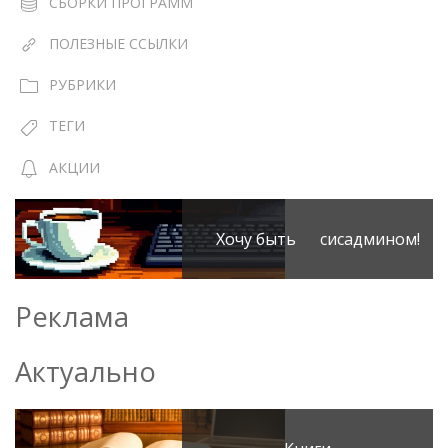
СБОРКИ ПРОГРАММ
ПОЛЕЗНЫЕ ССЫЛКИ
РУБРИКИ
ТЕГИ
АКЦИИ
Хочу быть сисадмином!
Реклама
Актуально