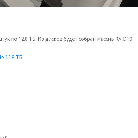
тук по 12.8 ТБ. Из дисков будет собран массив RAID10
 12.8 ТБ
B/s