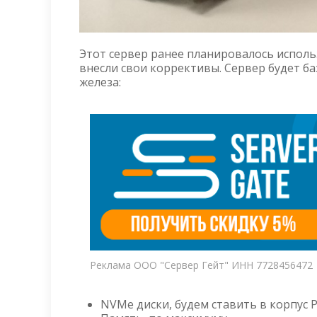
Этот сервер ранее планировалось исполь
внесли свои коррективы. Сервер будет б
железа:
Реклама ООО "Сервер Гейт" ИНН 7728456472
NVMe диски, будем ставить в корпус 