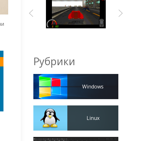
чи
Рубрики
Windows
Linux