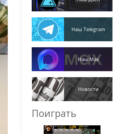
Наш Telegram
Наш Max
Новости
Поиграть