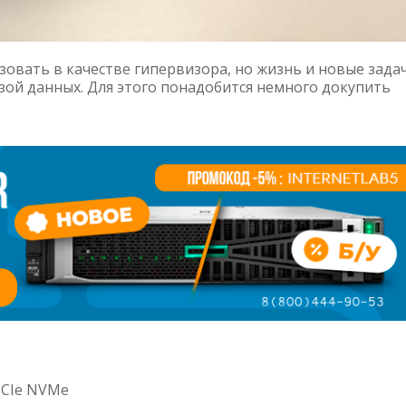
зовать в качестве гипервизора, но жизнь и новые зада
азой данных. Для этого понадобится немного докупить
PCIe NVMe