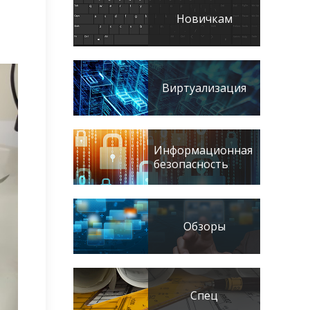
Новичкам
Виртуализация
Информационная
безопасность
Обзоры
Спец