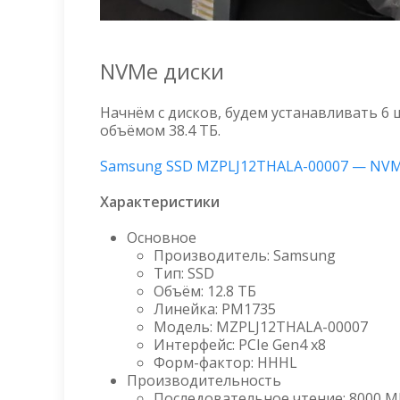
NVMe диски
Начнём с дисков, будем устанавливать 6 ш
объёмом 38.4 ТБ.
Samsung SSD MZPLJ12THALA-00007 — NVMe
Характеристики
Основное
Производитель: Samsung
Тип: SSD
Объём: 12.8 ТБ
Линейка: PM1735
Модель: MZPLJ12THALA-00007
Интерфейс: PCIe Gen4 x8
Форм-фактор: HHHL
Производительность
Последовательное чтение: 8000 M