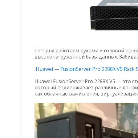
Сегодня работаем руками и головой. Соби
высоконагруженной базы данных. Забива
Huawei — FusionServer Pro 2288X V5 Rack 
Huawei FusionServer Pro 2288X V5 — это 
который поддерживает различные конфиг
как облачные вычисления, виртуализация, 