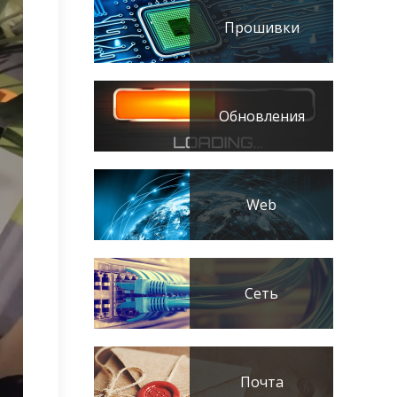
Прошивки
Обновления
Web
Сеть
Почта