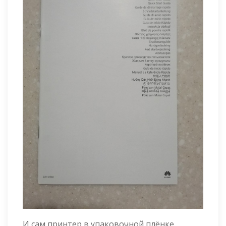
И сам принтер в упаковочной плёнке.