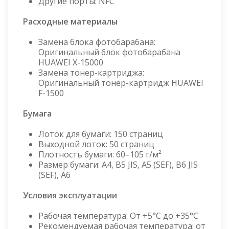
Другие порты: NFC
Расходные материалы
Замена блока фотобарабана:
Оригинальный блок фотобарабана
HUAWEI X-15000
Замена тонер-картриджа:
Оригинальный тонер-картридж HUAWEI
F-1500
Бумага
Лоток для бумаги: 150 страниц
Выходной лоток: 50 страниц
Плотность бумаги: 60–105 г/м²
Размер бумаги: A4, B5 JIS, A5 (SEF), B6 JIS
(SEF), A6
Условия эксплуатации
Рабочая температура: От +5°C до +35°C
Рекомендуемая рабочая температура: от