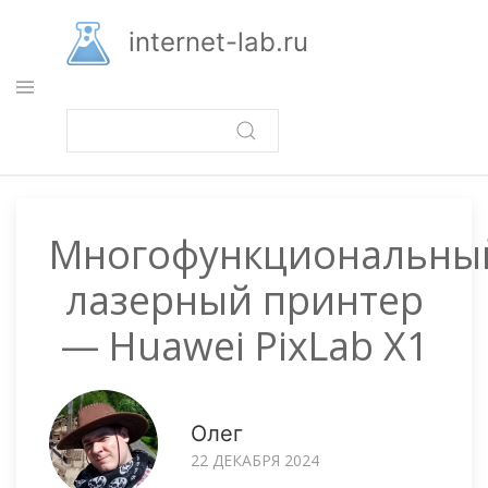
Перейти
к
internet-lab.ru
основному
содержанию
Многофункциональны
лазерный принтер
— Huawei PixLab X1
Олег
22 ДЕКАБРЯ 2024