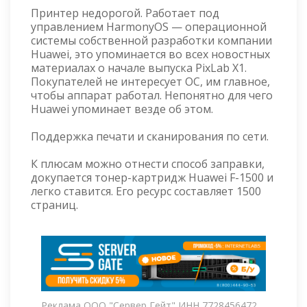
Принтер недорогой. Работает под
управлением HarmonyOS — операционной
системы собственной разработки компании
Huawei, это упоминается во всех новостных
материалах о начале выпуска PixLab X1.
Покупателей не интересует ОС, им главное,
чтобы аппарат работал. Непонятно для чего
Huawei упоминает везде об этом.
Поддержка печати и сканирования по сети.
К плюсам можно отнести способ заправки,
докупается тонер-картридж Huawei F-1500 и
легко ставится. Его ресурс составляет 1500
страниц.
Реклама ООО "Сервер Гейт" ИНН 7728456472