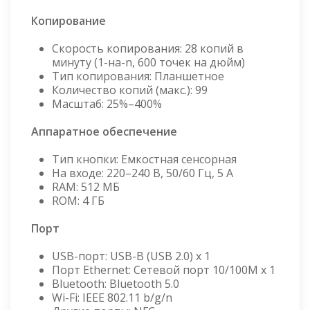
Копирование
Скорость копирования: 28 копий в
минуту (1-на-n, 600 точек на дюйм)
Тип копирования: Планшетное
Количество копий (макс.): 99
Масштаб: 25%–400%
Аппаратное обеспечение
Тип кнопки: Емкостная сенсорная
На входе: 220–240 В, 50/60 Гц, 5 A
RAM: 512 МБ
ROM: 4 ГБ
Порт
USB-порт: USB-B (USB 2.0) x 1
Порт Ethernet: Сетевой порт 10/100M х 1
Bluetooth: Bluetooth 5.0
Wi-Fi: IEEE 802.11 b/g/n