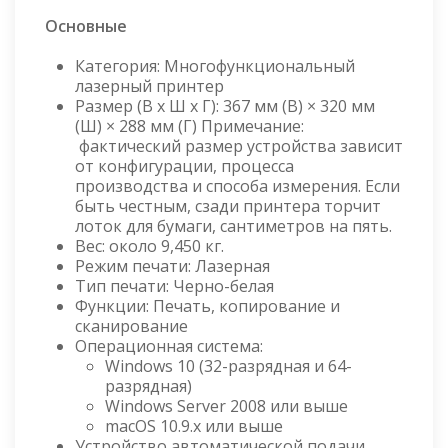
Основные
Категория: Многофункциональный
лазерный принтер
Размер (В x Ш x Г): 367 мм (В) × 320 мм
(Ш) × 288 мм (Г) Примечание:
фактический размер устройства зависит
от конфигурации, процесса
производства и способа измерения. Если
быть честным, сзади принтера торчит
лоток для бумаги, сантиметров на пять.
Вес: около 9,450 кг.
Режим печати: Лазерная
Тип печати: Черно-белая
Функции: Печать, копирование и
сканирование
Операционная система:
Windows 10 (32-разрядная и 64-
разрядная)
Windows Server 2008 или выше
macOS 10.9.x или выше
Устройство автоматической подачи