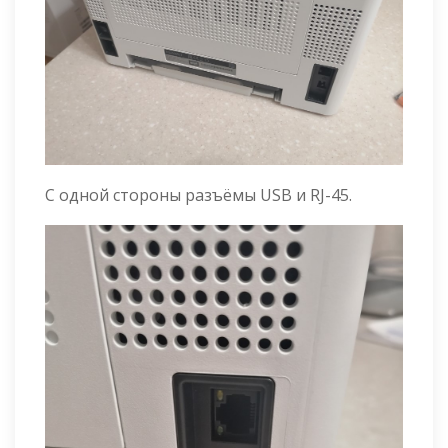
С одной стороны разъёмы USB и RJ-45.