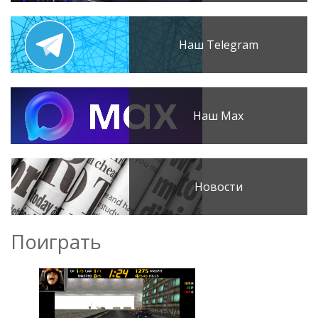
Наш Telegram
Наш Max
Новости
Поиграть