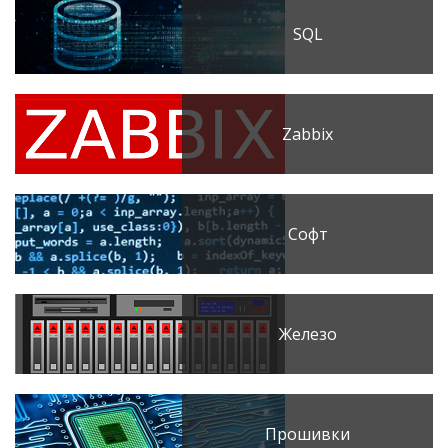
SQL
Zabbix
Софт
Железо
Прошивки