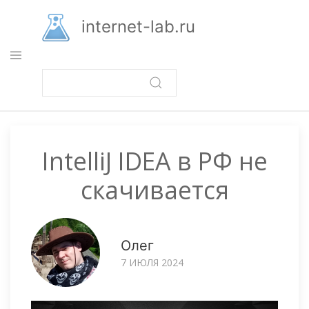
Перейти
к
internet-lab.ru
основному
содержанию
IntelliJ IDEA в РФ не
скачивается
Олег
7 ИЮЛЯ 2024