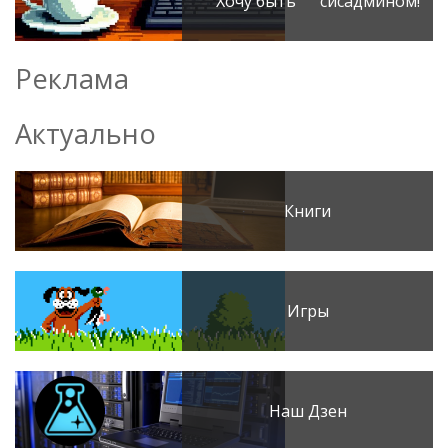
Хочу быть сисадмином!
Реклама
Актуально
Книги
Игры
Наш Дзен