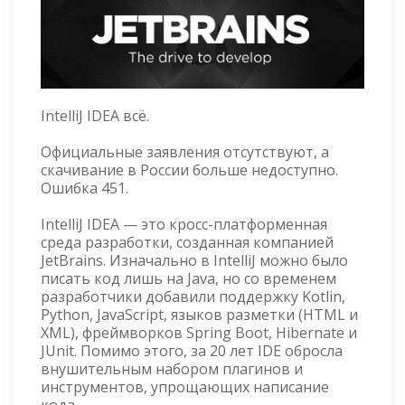
IntelliJ IDEA всё.
Официальные заявления отсутствуют, а
скачивание в России больше недоступно.
Ошибка 451.
IntelliJ IDEA — это кросс-платформенная
среда разработки, созданная компанией
JetBrains. Изначально в IntelliJ можно было
писать код лишь на Java, но со временем
разработчики добавили поддержку Kotlin,
Python, JavaScript, языков разметки (HTML и
XML), фреймворков Spring Boot, Hibernate и
JUnit. Помимо этого, за 20 лет IDE обросла
внушительным набором плагинов и
инструментов, упрощающих написание