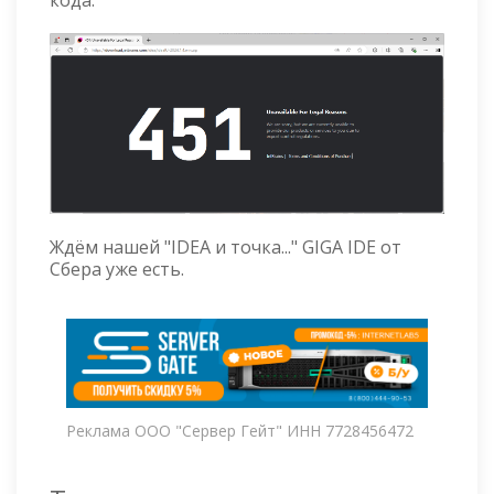
кода.
Ждём нашей "IDEA и точка..." GIGA IDE от
Сбера уже есть.
Реклама ООО "Сервер Гейт" ИНН 7728456472