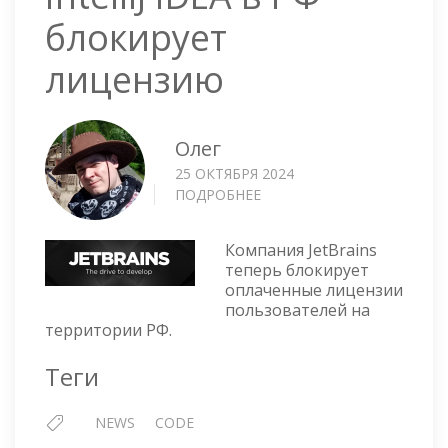
блокирует
лицензию
Олег
25 ОКТЯБРЯ 2024
ПОДРОБНЕЕ
О
INTELLIJ
IDEA
Компания JetBrains
В
теперь блокирует
РФ
оплаченные лицензии
БЛОКИРУЕТ
пользователей на
ЛИЦЕНЗИЮ
территории РФ.
Теги
NEWS
CODE