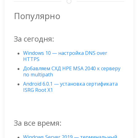
Популярно
За сегодня:
Windows 10 — настройка DNS over
HTTPS
Добавляем СХД HPE MSA 2040 к серверу
по multipath
Android 6.0.1 — установка сертификата
ISRG Root X1
За все время:
Windows Server 2019 — терминальный