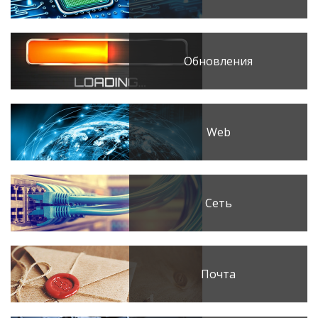
Обновления
Web
Сеть
Почта