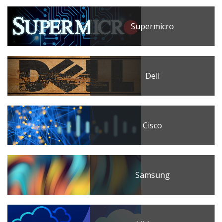
Supermicro
Dell
Cisco
Samsung