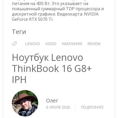
питания на 400 Вт. Это указывает на
повышенный суммарный TDP процессора и
дискретной графики. Видеокарта: NVIDIA
GeForce RTX 5070 Ti.
Теги
LENOVO
VIDEO
HARDWARE
REVIEW
Ноутбук Lenovo
ThinkBook 16 G8+
IPH
Олег
6 ИЮЛЯ 2026
ПОДРОБНЕЕ
О
НОУТБ