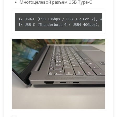
Многоцелевой разъем USB Type-C
1x USB-C (USB 10Gbps / USB 3.2 Gen 2), with USB
1x USB-C (Thunderbolt 4 / USB4 40Gbps), with US