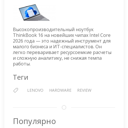
LENOV
THINK
16
G8+
IPH
Высокопроизводительный ноутбук
ThinkBook 16 на новейших чипах Intel Core
2026 года — это надежный инструмент для
малого бизнеса и ИТ-специалистов. Он
легко переваривает ресурсоемкие расчеты
и сложную аналитику, не снижая темпа
работы.
Теги
LENOVO
HARDWARE
REVIEW
Популярно