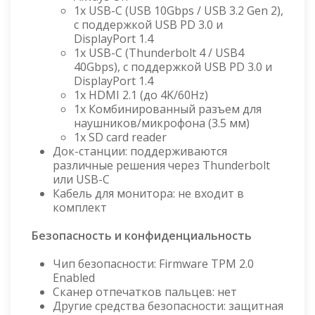
1x USB-C (USB 10Gbps / USB 3.2 Gen 2),
с поддержкой USB PD 3.0 и
DisplayPort 1.4
1x USB-C (Thunderbolt 4 / USB4
40Gbps), с поддержкой USB PD 3.0 и
DisplayPort 1.4
1x HDMI 2.1 (до 4K/60Hz)
1x Комбинированный разъем для
наушников/микрофона (3.5 мм)
1x SD card reader
Док-станции: поддерживаются
различные решения через Thunderbolt
или USB-C
Кабель для монитора: не входит в
комплект
Безопасность и конфиденциальность
Чип безопасности: Firmware TPM 2.0
Enabled
Сканер отпечатков пальцев: нет
Другие средства безопасности: защитная