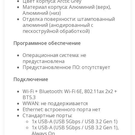
Цвет корпуса: Arctic Grey
Материал корпуса: Алюминий (верх),
Алюминий (низ)
Отделка поверхности: штампованный
алюминий (анодированный с
пескоструйной обработкой)
Программное обеспечение
Операционная система: не
предустановлена
Предустановленное ПО: отсутствует
Подключение
Wi-Fi + Bluetooth: Wi-Fi 6E, 802.11ax 2x2 +
BT5.3
WWAN: не поддерживается
Ethernet: встроенного порта нет
Стандартные порты:
1x USB-A (USB 5Gbps / USB 3.2 Gen 1)
1x USB-A (USB 5Gbps / USB 3.2 Gen 1),
Always On