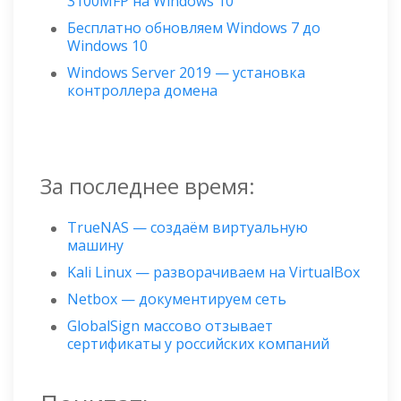
3100MFP на Windows 10
Бесплатно обновляем Windows 7 до
Windows 10
Windows Server 2019 — установка
контроллера домена
За последнее время:
TrueNAS — создаём виртуальную
машину
Kali Linux — разворачиваем на VirtualBox
Netbox — документируем сеть
GlobalSign массово отзывает
сертификаты у российских компаний