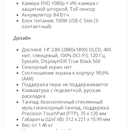
Камера: FHD 1080p + ИК-камера с
защитной шторкой, ToF-сенсор
Аккумулятор: 84 Вт·ч
Блок питания: 100W USB-C Slim (3-
контактный)
Дизайн
Дисплей: 14" 2.8K (2880x1800) OLED, 400
нит, глянцевый, 100% DCI-P3, 120 Гц,
Eyesafe, DisplayHDR True Black 500
Сенсорный экран: нет
Соотношение экрана к корпусу: 90.6%
(AAR)
Поддержка пера: не поддерживается
Клавиатура: с подсветкой, русская
раскладка
Тачпад: безкнопочный стеклянный
мультисенсорный тачпад, поддержка
Precision TouchPad (PTP), 75 x 120 мм
Габариты (ШхГхВ): 312 x 221 x 15.99 мм
Вес: от 1.46 кг