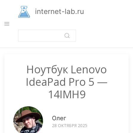
Перейти
к
internet-lab.ru
основному
содержанию
Ноутбук Lenovo
IdeaPad Pro 5 —
14IMH9
Олег
28 ОКТЯБРЯ 2025