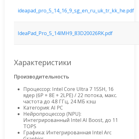
ideapad_pro_5_14_16_9_sg_en_ru_uk_tr_kk_he.pdf
IdeaPad_Pro_5_14IMH9_83D20026RK.pdf
Характеристики
Производительность
Процессор: Intel Core Ultra 7 155H, 16
ядер (6P + 8E + 2LPE) / 22 потока, макс.
частота до 4.8 ГГц, 24 МБ кэш
Категория: AI PC
Нейропроцессор (NPU):
Интегрированный Intel AI Boost, до 11
TOPS
Графика: Интегрированная Intel Arc
Graphics