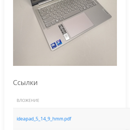
Ссылки
ВЛОЖЕНИЕ
ideapad_5_14_9_hmm.pdf