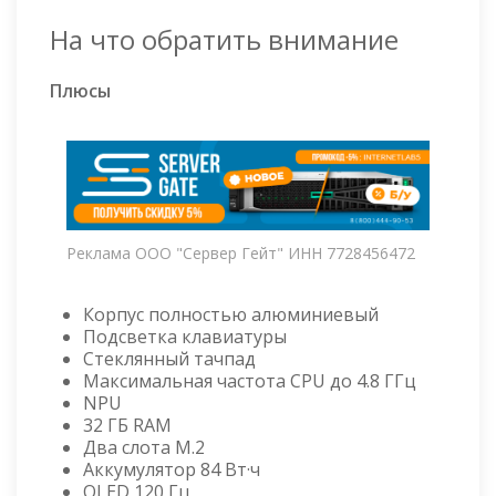
На что обратить внимание
Плюсы
Реклама ООО "Сервер Гейт" ИНН 7728456472
Корпус полностью алюминиевый
Подсветка клавиатуры
Стеклянный тачпад
Максимальная частота CPU до 4.8 ГГц
NPU
32 ГБ RAM
Два слота M.2
Аккумулятор 84 Вт·ч
OLED 120 Гц