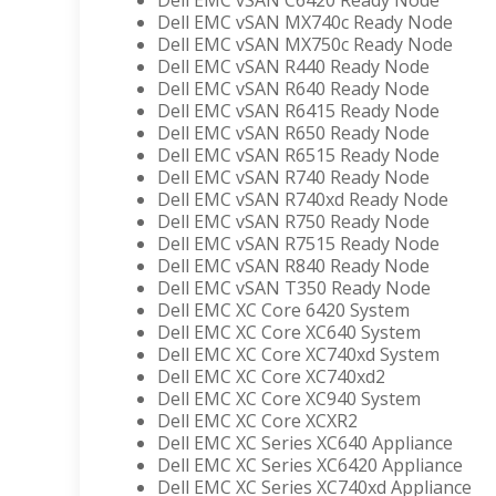
Dell EMC vSAN C6420 Ready Node
Dell EMC vSAN MX740c Ready Node
Dell EMC vSAN MX750c Ready Node
Dell EMC vSAN R440 Ready Node
Dell EMC vSAN R640 Ready Node
Dell EMC vSAN R6415 Ready Node
Dell EMC vSAN R650 Ready Node
Dell EMC vSAN R6515 Ready Node
Dell EMC vSAN R740 Ready Node
Dell EMC vSAN R740xd Ready Node
Dell EMC vSAN R750 Ready Node
Dell EMC vSAN R7515 Ready Node
Dell EMC vSAN R840 Ready Node
Dell EMC vSAN T350 Ready Node
Dell EMC XC Core 6420 System
Dell EMC XC Core XC640 System
Dell EMC XC Core XC740xd System
Dell EMC XC Core XC740xd2
Dell EMC XC Core XC940 System
Dell EMC XC Core XCXR2
Dell EMC XC Series XC640 Appliance
Dell EMC XC Series XC6420 Appliance
Dell EMC XC Series XC740xd Appliance