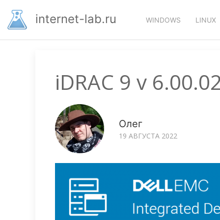
Перейти
Основная
к
internet-lab.ru
WINDOWS
LINUX
основному
навигация
содержанию
iDRAC 9 v 6.00.02
Олег
19 АВГУСТА 2022