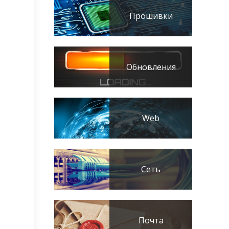
Прошивки
Обновления
Web
Сеть
Почта