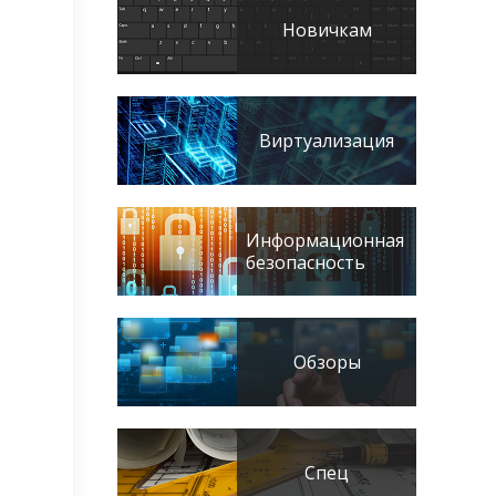
Новичкам
Виртуализация
Информационная
безопасность
Обзоры
Спец