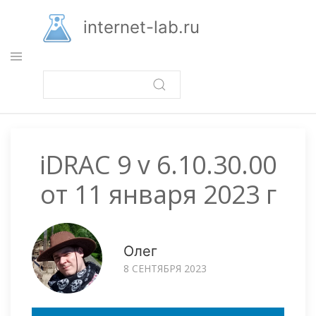
Перейти
к
internet-lab.ru
основному
содержанию
iDRAC 9 v 6.10.30.00
от 11 января 2023 г
Олег
8 СЕНТЯБРЯ 2023