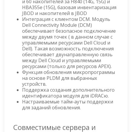
и 60 накопителей за H840 (14G, 15G) и
HBA355e (15G), базовая инвентаризация
JBOD и накопителей в JBOD
Интеграция с клиентом DCM. Модуль
Dell Connectivity Module (DCM)
обеспечивает безопасное подключение
между двумя точек ( в данном случае с
управляемыми ресурсами Dell Cloud и
Dell). Такая возможность подключения
обеспечивает двунаправленную связь
между Dell Cloud и управляемыми
ресурсами (только для ресурсов APEX).
Функция обновления микропрограммы
на основе PLDM для выбранных
устройств.
Поддержка создания дополнительного
идентификатора модуля для iDRACю.
Настраиваемые тайм-ауты поддержки
для заданий обновления.
Совместимые сервера и