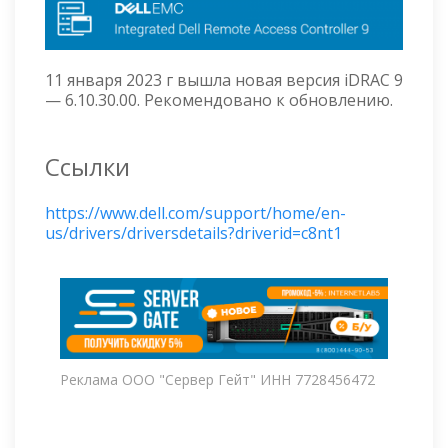
11 января 2023 г вышла новая версия iDRAC 9
— 6.10.30.00. Рекомендовано к обновлению.
Ссылки
https://www.dell.com/support/home/en-
us/drivers/driversdetails?driverid=c8nt1
Реклама ООО "Сервер Гейт" ИНН 7728456472