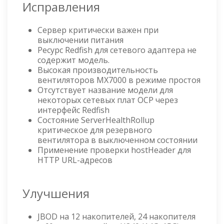
Исправления
Сервер критически важен при
выключении питания
Ресурс Redfish для сетевого адаптера не
содержит модель.
Высокая производительность
вентиляторов MX7000 в режиме простоя
Отсутствует название модели для
некоторых сетевых плат OCP через
интерфейс Redfish
Состояние ServerHealthRollup
критическое для резервного
вентилятора в выключенном состоянии
Применение проверки hostHeader для
HTTP URL-адресов
Улучшения
JBOD на 12 накопителей, 24 накопителя