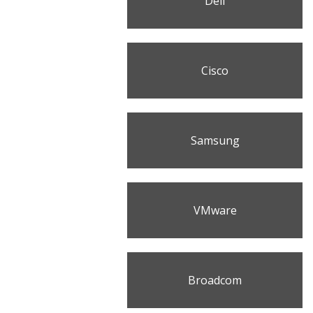
Dell
Cisco
Samsung
VMware
Broadcom