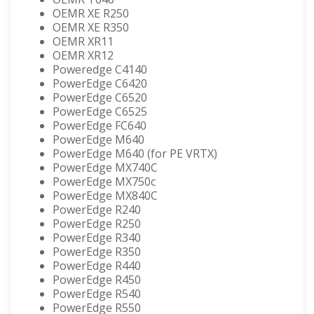
OEMR XE R250
OEMR XE R350
OEMR XR11
OEMR XR12
Poweredge C4140
PowerEdge C6420
PowerEdge C6520
PowerEdge C6525
PowerEdge FC640
PowerEdge M640
PowerEdge M640 (for PE VRTX)
PowerEdge MX740C
PowerEdge MX750c
PowerEdge MX840C
PowerEdge R240
PowerEdge R250
PowerEdge R340
PowerEdge R350
PowerEdge R440
PowerEdge R450
PowerEdge R540
PowerEdge R550