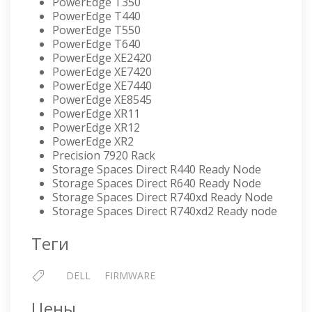
PowerEdge T350
PowerEdge T440
PowerEdge T550
PowerEdge T640
PowerEdge XE2420
PowerEdge XE7420
PowerEdge XE7440
PowerEdge XE8545
PowerEdge XR11
PowerEdge XR12
PowerEdge XR2
Precision 7920 Rack
Storage Spaces Direct R440 Ready Node
Storage Spaces Direct R640 Ready Node
Storage Spaces Direct R740xd Ready Node
Storage Spaces Direct R740xd2 Ready node
Теги
DELL
FIRMWARE
Цены