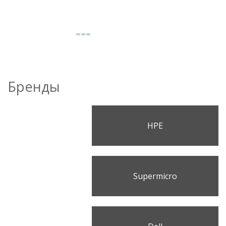
Бренды
HPE
Supermicro