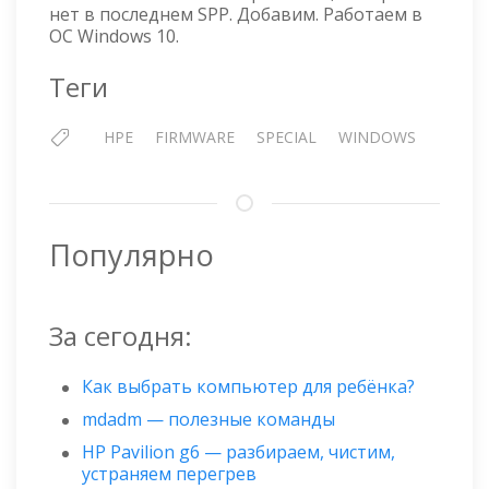
нет в последнем SPP. Добавим. Работаем в
В
ОС Windows 10.
ОБРАЗ
SPP
Теги
HPE
FIRMWARE
SPECIAL
WINDOWS
Популярно
За сегодня:
Как выбрать компьютер для ребёнка?
mdadm — полезные команды
HP Pavilion g6 — разбираем, чистим,
устраняем перегрев