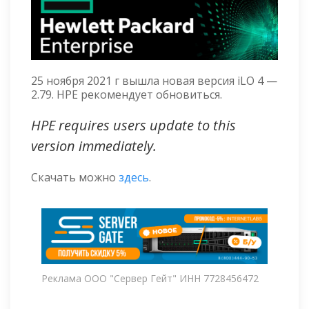
25 ноября 2021 г вышла новая версия iLO 4 —
2.79. HPE рекомендует обновиться.
HPE requires users update to this
version immediately.
Скачать можно
здесь
.
Реклама ООО "Сервер Гейт" ИНН 7728456472