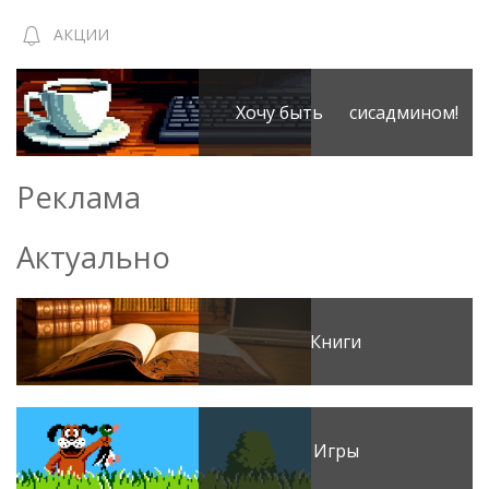
АКЦИИ
Хочу быть сисадмином!
Реклама
Актуально
Книги
Игры