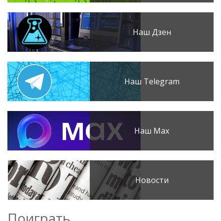
Наш Дзен
Наш Telegram
Наш Max
Новости
Поиграть