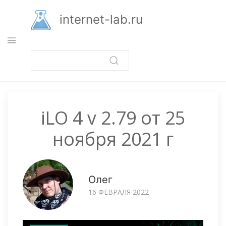
Перейти
к
internet-lab.ru
основному
содержанию
iLO 4 v 2.79 от 25
ноября 2021 г
Олег
16 ФЕВРАЛЯ 2022