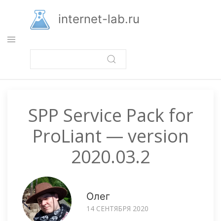
Перейти
к
internet-lab.ru
основному
содержанию
SPP Service Pack for
ProLiant — version
2020.03.2
Олег
14 СЕНТЯБРЯ 2020