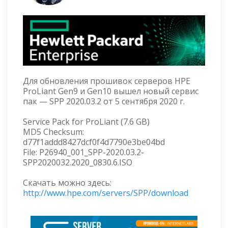
Для обновления прошивок серверов HPE
ProLiant Gen9 и Gen10 вышел новый сервис
пак — SPP 2020.03.2 от 5 сентября 2020 г.
Service Pack for ProLiant (7.6 GB)
MD5 Checksum:
d77f1addd8427dcf0f4d7790e3be04bd
File: P26940_001_SPP-2020.03.2-
SPP2020032.2020_0830.6.ISO
Скачать можно здесь:
http://www.hpe.com/servers/SPP/download