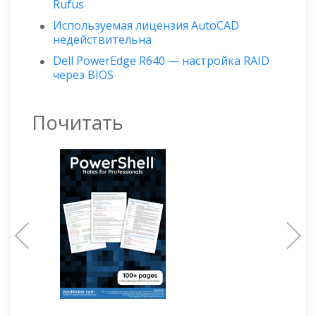
Rufus
Используемая лицензия AutoCAD
недействительна
Dell PowerEdge R640 — настройка RAID
через BIOS
Почитать