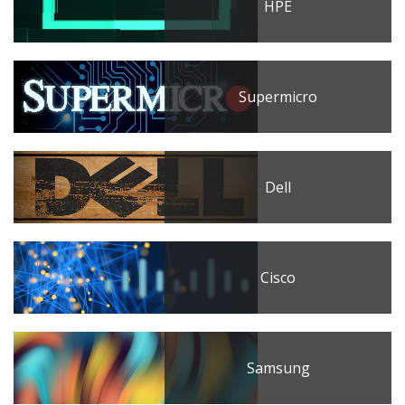
HPE
Supermicro
Dell
Cisco
Samsung