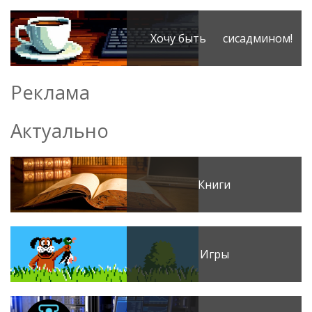
Хочу быть сисадмином!
Реклама
Актуально
Книги
Игры