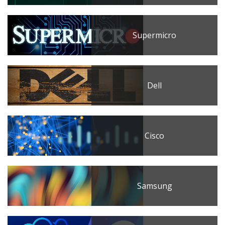
Supermicro
Dell
Cisco
Samsung