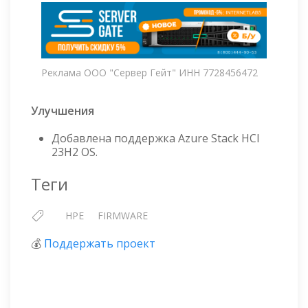
Реклама ООО "Сервер Гейт" ИНН 7728456472
Улучшения
Добавлена поддержка Azure Stack HCI
23H2 OS.
Теги
HPE
FIRMWARE
💰
Поддержать проект