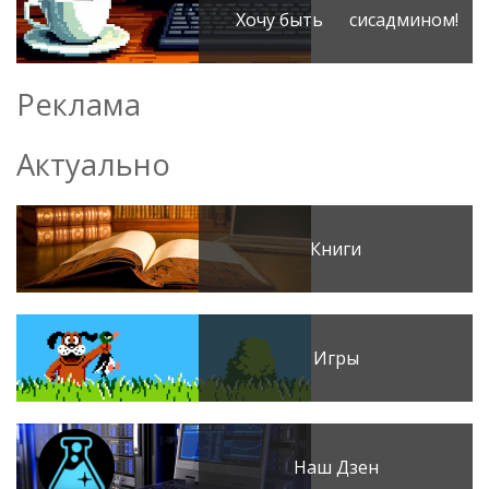
Хочу быть сисадмином!
Реклама
Актуально
Книги
Игры
Наш Дзен