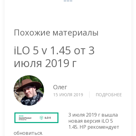
Похожие материалы
iLO 5 v 1.45 от 3
июля 2019 г
Олег
15 ИЮЛЯ 2019
ПОДРОБНЕЕ
О
ILO
5
V
3 июля 2019 г вышла
1.45
новая версия iLO 5
1.45. HP рекомендует
ОТ
обновиться.
3