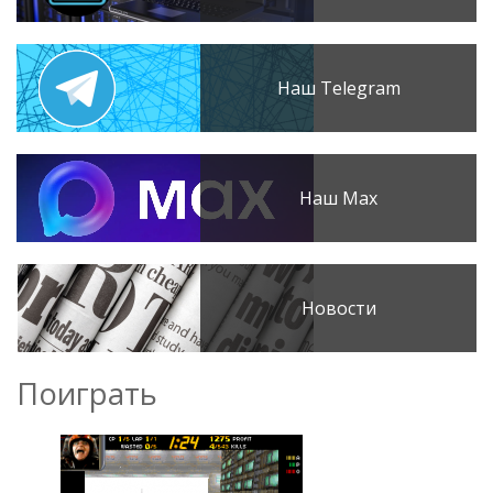
Наш Telegram
Наш Max
Новости
Поиграть