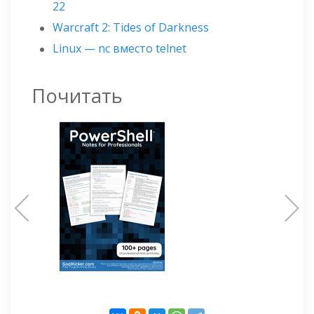
22
Warcraft 2: Tides of Darkness
Linux — nc вместо telnet
Почитать