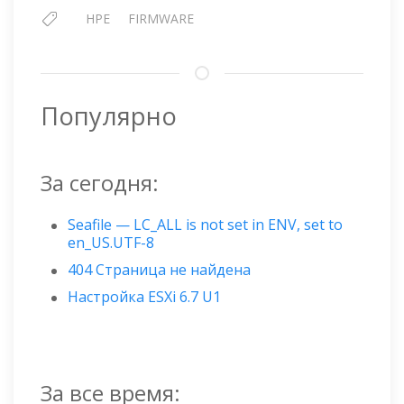
Г
HPE
FIRMWARE
Популярно
За сегодня:
Seafile — LC_ALL is not set in ENV, set to
en_US.UTF-8
404 Страница не найдена
Настройка ESXi 6.7 U1
За все время: