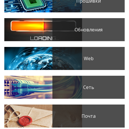
Прошивки
Обновления
Web
Сеть
Почта