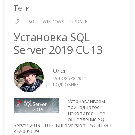
Теги
SQL
WINDOWS
UPDATE
Установка SQL
Server 2019 CU13
Олег
19 НОЯБРЯ 2021
ПОДРОБНЕЕ
О
УСТАНОВКА
SQL
Устанавливаем
SERVER
тринадцатое
2019
накопительное
CU13
обновление SQL
Server 2019 CU13. Build version: 15.0.4178.1.
KB5005679.