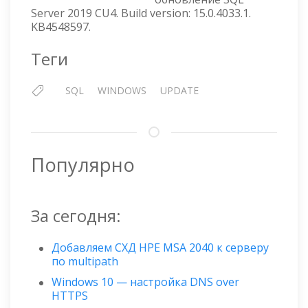
Server 2019 CU4. Build version: 15.0.4033.1.
KB4548597.
Теги
SQL
WINDOWS
UPDATE
Популярно
За сегодня:
Добавляем СХД HPE MSA 2040 к серверу
по multipath
Windows 10 — настройка DNS over
HTTPS