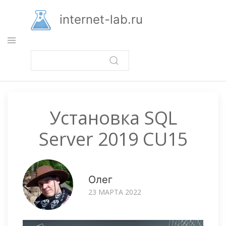
Перейти
к
internet-lab.ru
основному
содержанию
Установка SQL
Server 2019 CU15
Олег
23 МАРТА 2022