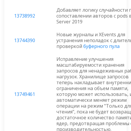
Добавляет логику случайности 
13738992
сопоставлении авторов с pods 
Server 2019
Новые журналы и XEvents для
13744390
устранения неполадок с длите
проверкой
буферного пула
Исправление улучшения
масштабируемости хранения
запросов для ненадеживных ра
нагрузок. Хранилище запросов
теперь накладывает внутренн
ограничения на объем памяти,
13749461
которую может использовать, 
автоматически меняет режим
операции на режим "Только дл
чтения", пока не будет возвра
достаточное количество памят
ядер, предотвращая проблемы 
производительностью.