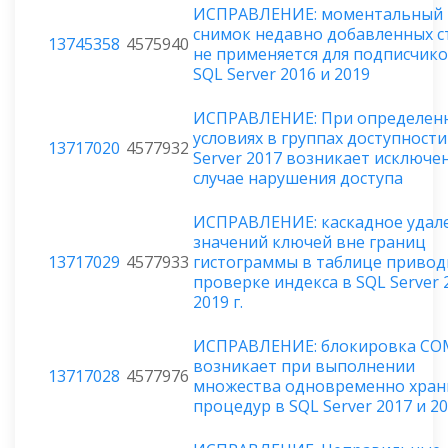
ИСПРАВЛЕНИЕ: моментальный
снимок недавно добавленных с
13745358
4575940
не применяется для подписчико
SQL Server 2016 и 2019
ИСПРАВЛЕНИЕ: При определен
условиях в группах доступности
13717020
4577932
Server 2017 возникает исключе
случае нарушения доступа
ИСПРАВЛЕНИЕ: каскадное удал
значений ключей вне границ
13717029
4577933
гистограммы в таблице привод
проверке индекса в SQL Server 
2019 г.
ИСПРАВЛЕНИЕ: блокировка CO
возникает при выполнении
13717028
4577976
множества одновременно хран
процедур в SQL Server 2017 и 2