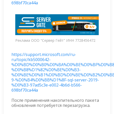
698bf70ca44a
Реклама ООО "Сервер Гейт" ИНН 7728456472
https://support.microsoft.com/ru-
ru/topic/kb5000642-
%D0%BD%D0%B0%D0%BA%D0%BE%D0%BF%D0%B8
%D0%B8%D1%82%D0%BE%D0%B3-
%D0%BE%D0%B1%D0%BD%D0%BE%D0%B2%D0%BB
9-%D0%B4%D0%BB%D1%8F-sql-server-2019-
%D0%B3-97ad5c3e-e002-4b6d-b566-
698bf70ca44a
После применения накопительного пакета
обновления потребуется перезагрузка.