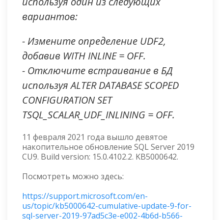
используя один из следующих
вариантов:
- Измените определение UDF2,
добавив WITH INLINE = OFF.
- Отключите встраивание в БД
используя ALTER DATABASE SCOPED
CONFIGURATION SET
TSQL_SCALAR_UDF_INLINING = OFF.
11 февраля 2021 года вышло девятое
накопительное обновление SQL Server 2019
CU9. Build version: 15.0.4102.2. KB5000642.
Посмотреть можно здесь:
https://support.microsoft.com/en-
us/topic/kb5000642-cumulative-update-9-for-
sql-server-2019-97ad5c3e-e002-4b6d-b566-