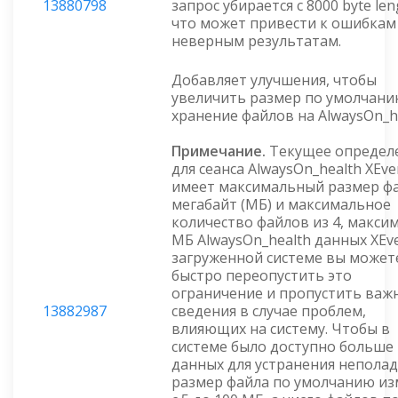
13880798
запрос убирается с 8000 byte len
что может привести к ошибкам
неверным результатам.
Добавляет улучшения, чтобы
увеличить размер по умолчани
хранение файлов на AlwaysOn_he
Примечание.
Текущее определ
для сеанса AlwaysOn_health XEve
имеет максимальный размер фа
мегабайт (МБ) и максимальное
количество файлов из 4, макси
МБ AlwaysOn_health данных XEve
загруженной системе вы может
быстро переопустить это
ограничение и пропустить важ
13882987
сведения в случае проблем,
влияющих на систему. Чтобы в
системе было доступно больше
данных для устранения неполад
размер файла по умолчанию и