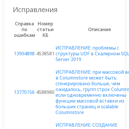
Исправления
Справка
Номер
по
статьи
Описание
ошибкам
КБ
ИСПРАВЛЕНИЕ: проблемы с
13904898
4538581
структуры UDF в Скалярном SQ
Server 2019
ИСПРАВЛЕНИЕ: при массовой в
в Columnstore может быть
сгенерировано больше, чем
ожидалось, групп строк Columns
13770156
4588980
если одновременно включены
функции массовой вставки из
больших страниц и scalable
Columnstore
ИСПРАВЛЕНИЕ: СОЗДАНИЕ