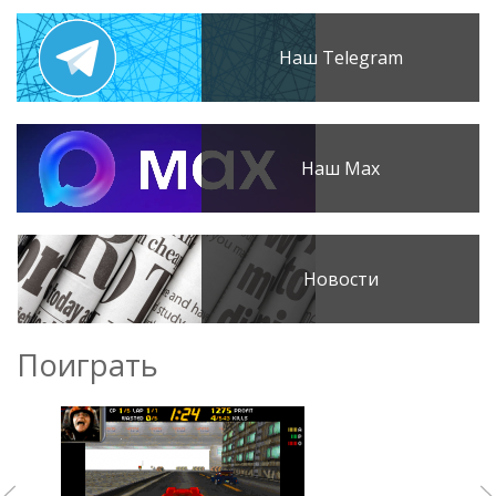
Наш Telegram
Наш Max
Новости
Поиграть