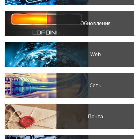
Обновления
Web
Сеть
Почта