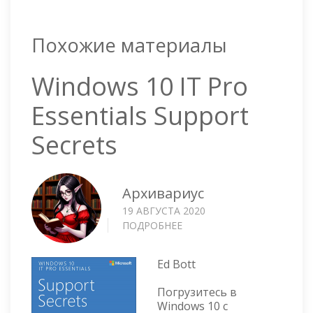
Похожие материалы
Windows 10 IT Pro
Essentials Support
Secrets
Архивариус
19 АВГУСТА 2020
ПОДРОБНЕЕ
О
WINDOWS
10
Ed Bott
IT
PRO
Погрузитесь в
ESSENTIALS
Windows 10 с