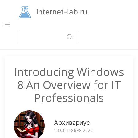
Перейти
к
internet-lab.ru
основному
содержанию
Introducing Windows
8 An Overview for IT
Professionals
Архивариус
13 СЕНТЯБРЯ 2020