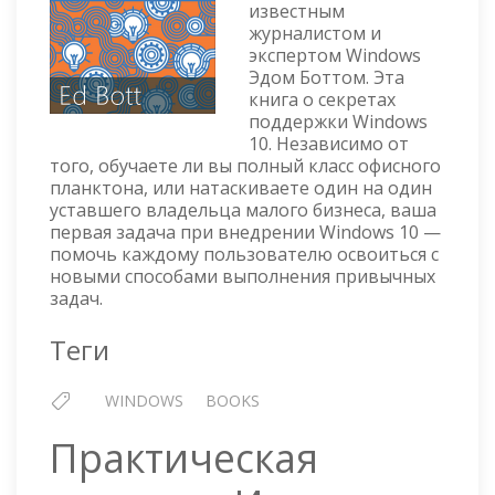
SUPPORT
известным
SECRETS
журналистом и
экспертом Windows
Эдом Боттом. Эта
книга о секретах
поддержки Windows
10. Независимо от
того, обучаете ли вы полный класс офисного
планктона, или натаскиваете один на один
уставшего владельца малого бизнеса, ваша
первая задача при внедрении Windows 10 —
помочь каждому пользователю освоиться с
новыми способами выполнения привычных
задач.
Теги
WINDOWS
BOOKS
Практическая