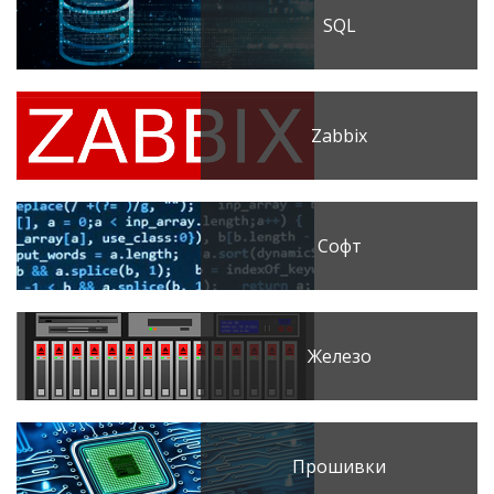
SQL
Zabbix
Софт
Железо
Прошивки