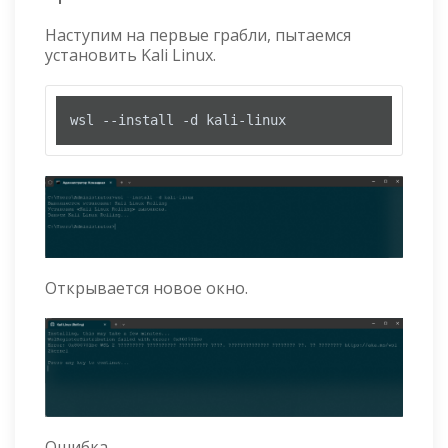
Наступим на первые грабли, пытаемся
установить Kali Linux.
wsl --install -d kali-linux
Открывается новое окно.
Ошибка.