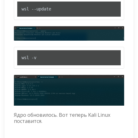
wsl --update
wsl -v
Ядро обновилось. Вот теперь Kali Linux
поставится.