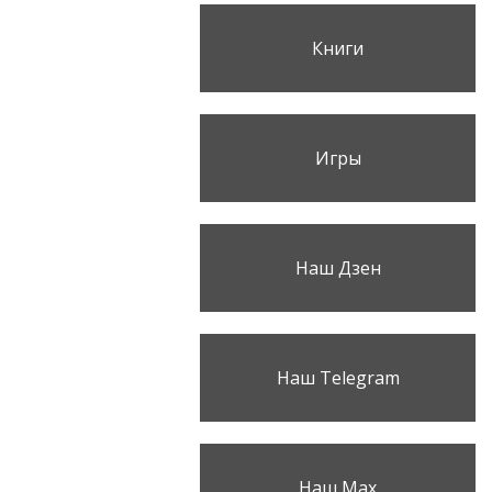
Книги
Игры
Наш Дзен
Наш Telegram
Наш Max