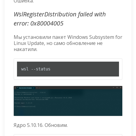
Ошибка.
WslRegisterDistribution failed with
error: 0x80004005
Мы установили пакет Windows Subsystem for
Linux Update, но само обновление не
накатили.
wsl --status
Ядро 5.10.16. Обновим.