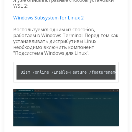
WSL 2:
Windows Subsystem for Linux 2
Воспользуемся одним из способов,
работаем в Windows Terminal. Перед тем как
устанавливать дистрибутивы Linux
необходимо включить компонент
"Подсистема Windows для Linux".
Dism /online /Enable-Feature /featurename:Micro