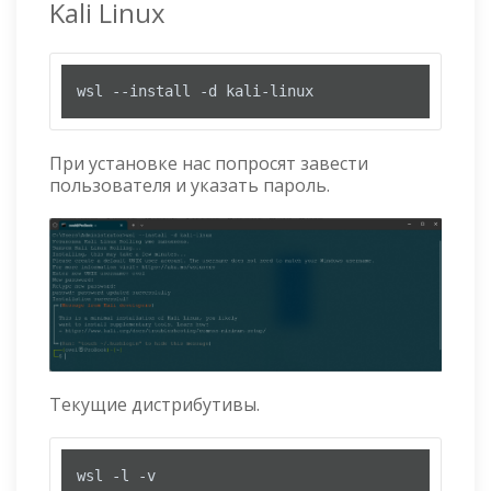
Kali Linux
wsl --install -d kali-linux
При установке нас попросят завести
пользователя и указать пароль.
Текущие дистрибутивы.
wsl -l -v