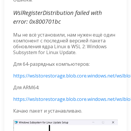
WslRegisterDistribution failed with
error: 0x800701bc
Мы не всё установили, нам нужен ещё один
компонент с последней версией пакета
обновления ядра Linux в WSL 2: Windows
Subsystem for Linux Update.
Для 64-разрядных компьютеров:
https://wslstorestorage.blob.core.windows.net/wslbl
Для ARM64:
https://wslstorestorage.blob.core.windows.net/wslb
Качаю пакет и устанавливаю.