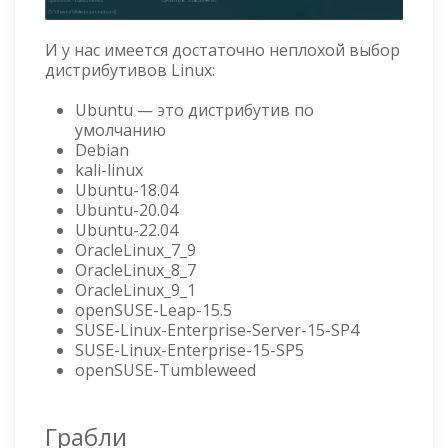
И у нас имеется достаточно неплохой выбор
дистрибутивов Linux:
Ubuntu — это дистрибутив по
умолчанию
Debian
kali-linux
Ubuntu-18.04
Ubuntu-20.04
Ubuntu-22.04
OracleLinux_7_9
OracleLinux_8_7
OracleLinux_9_1
openSUSE-Leap-15.5
SUSE-Linux-Enterprise-Server-15-SP4
SUSE-Linux-Enterprise-15-SP5
openSUSE-Tumbleweed
Грабли