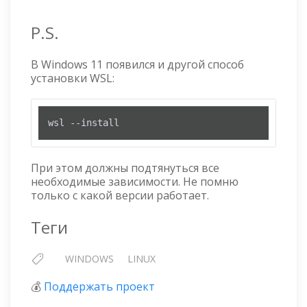
P.S.
В Windows 11 появился и другой способ
установки WSL:
wsl --install
При этом должны подтянуться все
необходимые зависимости. Не помню
только с какой версии работает.
Теги
WINDOWS
LINUX
💰
Поддержать проект