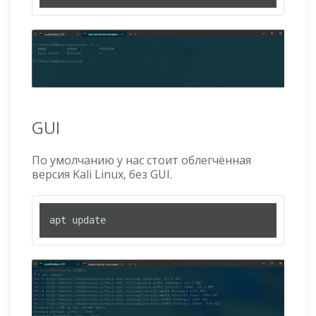
GUI
По умолчанию у нас стоит облегчённая
версия Kali Linux, без GUI.
apt update