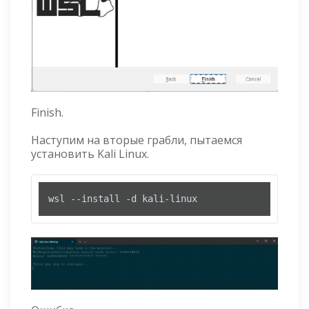
Finish.
Наступим на вторые грабли, пытаемся
установить Kali Linux.
wsl --install -d kali-linux