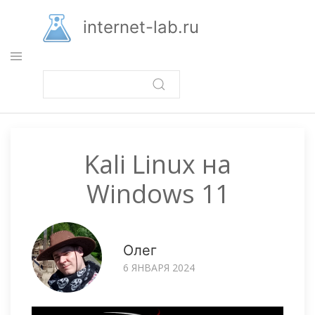
Перейти
к
internet-lab.ru
основному
содержанию
Kali Linux на
Windows 11
Олег
6 ЯНВАРЯ 2024