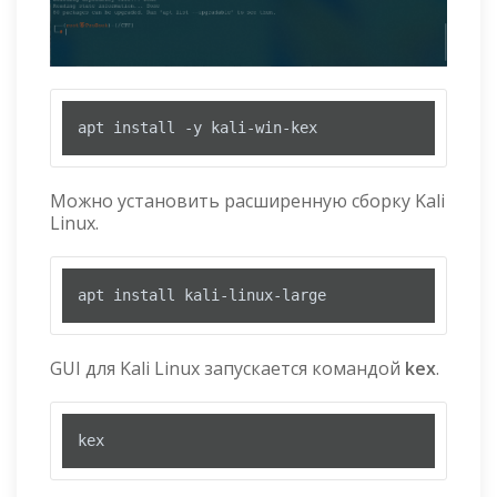
apt install -y kali-win-kex
Можно установить расширенную сборку Kali
Linux.
apt install kali-linux-large
GUI для Kali Linux запускается командой
kex
.
kex