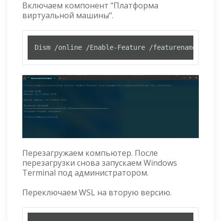
Включаем компонент "Платформа
виртуальной машины".
Dism /online /Enable-Feature /featurename:Virtu
Перезагружаем компьютер. После
перезагрузки снова запускаем Windows
Terminal под администратором.
Переключаем WSL на вторую версию.