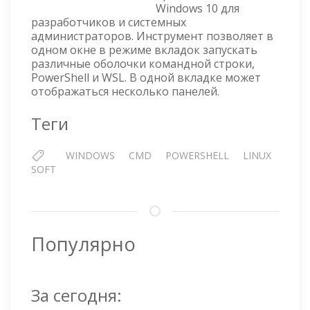
Windows 10 для
ТЕРМ
разработчиков и системных
администраторов. Инструмент позволяет в
одном окне в режиме вкладок запускать
различные оболочки командной строки,
PowerShell и WSL. В одной вкладке может
отображаться несколько панелей.
Теги
WINDOWS
CMD
POWERSHELL
LINUX
SOFT
Популярно
За сегодня: