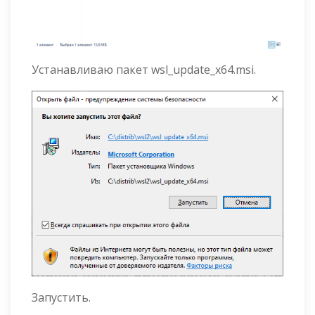
Устанавливаю пакет wsl_update_x64.msi.
Запустить.