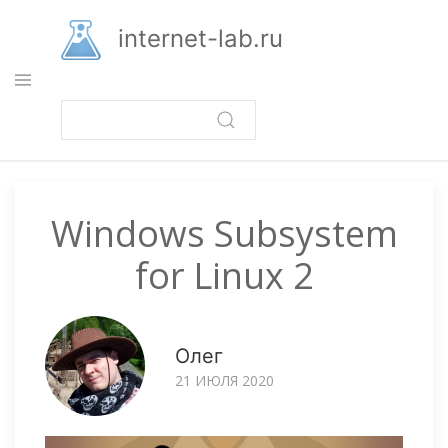
Перейти
к
internet-lab.ru
основному
содержанию
Windows Subsystem
for Linux 2
Олег
21 ИЮЛЯ 2020