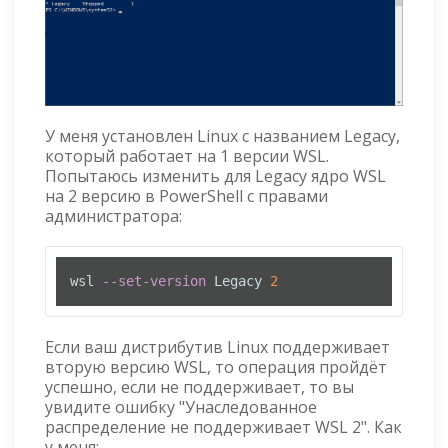
У меня установлен Linux с названием Legacy,
который работает на 1 версии WSL.
Попытаюсь изменить для Legacy ядро WSL
на 2 версию в PowerShell с правами
администратора:
wsl 
--set-version
 Legacy 
2
Если ваш дистрибутив Linux поддерживает
вторую версию WSL, то операция пройдёт
успешно, если не поддерживает, то вы
увидите ошибку "Унаследованное
распределение не поддерживает WSL 2". Как
у меня: