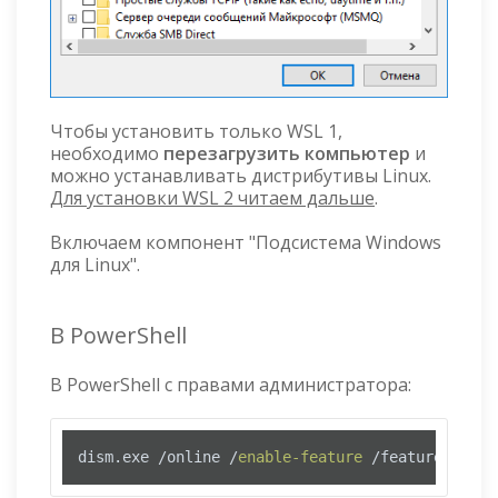
Чтобы установить только WSL 1,
необходимо
перезагрузить компьютер
и
можно устанавливать дистрибутивы Linux.
Для установки WSL 2 читаем дальше
.
Включаем компонент "Подсистема Windows
для Linux".
В PowerShell
В PowerShell с правами администратора:
dism.exe /online /
enable-feature
 /featurename:V