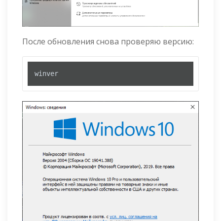
После обновления снова проверяю версию:
winver