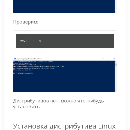
Проверим:
wsl 
-l
-v
Дистрибутивов нет, можно что-нибудь
установить.
Установка дистрибутива Linux