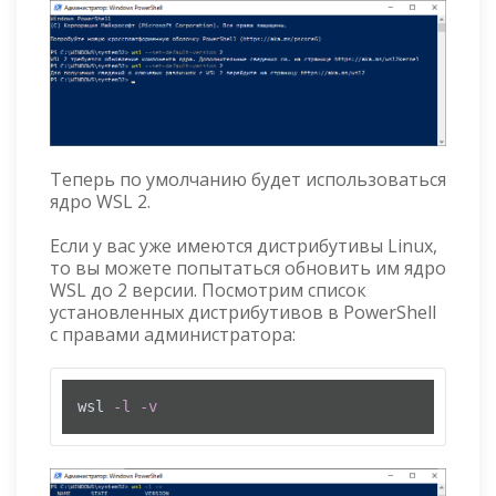
Теперь по умолчанию будет использоваться
ядро WSL 2.
Если у вас уже имеются дистрибутивы Linux,
то вы можете попытаться обновить им ядро
WSL до 2 версии. Посмотрим список
установленных дистрибутивов в PowerShell
с правами администратора:
wsl 
-l
-v