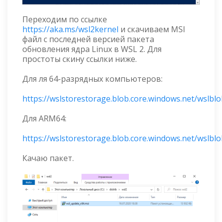
Переходим по ссылке
https://aka.ms/wsl2kernel
и скачиваем MSI
файл с последней версией пакета
обновления ядра Linux в WSL 2. Для
простоты скину ссылки ниже.
Для ля 64-разрядных компьютеров:
https://wslstorestorage.blob.core.windows.net/wslbl
Для ARM64:
https://wslstorestorage.blob.core.windows.net/wslb
Качаю пакет.