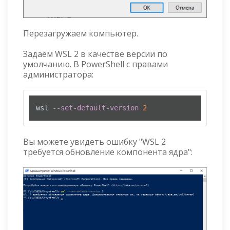
Перезагружаем компьютер.
Задаём WSL 2 в качестве версии по
умолчанию. В PowerShell с правами
администратора:
wsl 
--set-default-version
2
Вы можете увидеть ошибку "WSL 2
требуется обновление компонента ядра":