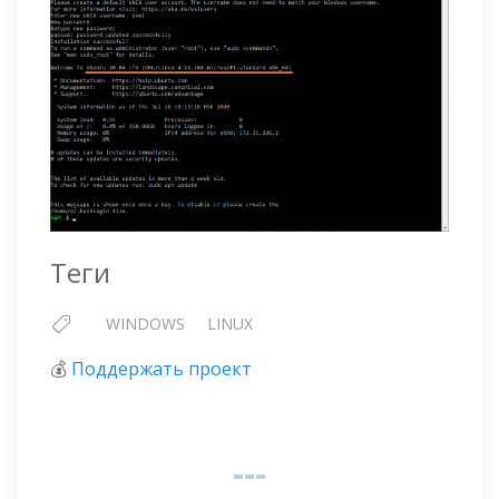
Теги
WINDOWS
LINUX
💰
Поддержать проект