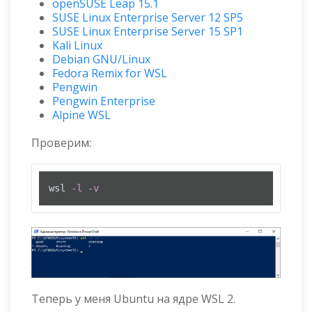
openSUSE Leap 15.1
SUSE Linux Enterprise Server 12 SP5
SUSE Linux Enterprise Server 15 SP1
Kali Linux
Debian GNU/Linux
Fedora Remix for WSL
Pengwin
Pengwin Enterprise
Alpine WSL
Проверим:
wsl 
-l
-v
Теперь у меня Ubuntu на ядре WSL 2.