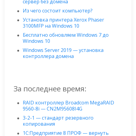
сервер без домена
Из чего состоит компьютер?
Установка принтера Xerox Phaser
3100MFP на Windows 10
Бесплатно обновляем Windows 7 до
Windows 10
Windows Server 2019 — установка
контроллера домена
За последнее время:
RAID контроллер Broadcom MegaRAID
9560-8i — CN2M95608I4G
3-2-1 — стандарт резервного
копирования
1С:Предприятие 8 ПРОФ — вернуть