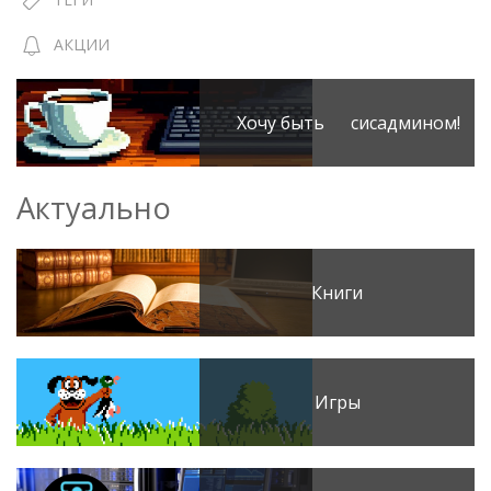
АКЦИИ
Хочу быть сисадмином!
Актуально
Книги
Игры