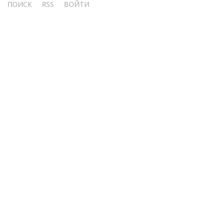
ПОИСК
RSS
ВОЙТИ
учётной
записи
пользователя