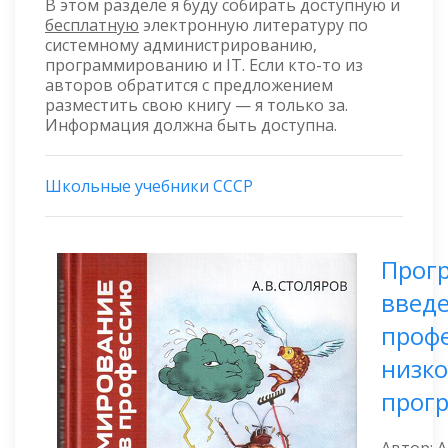
В этом разделе я буду собирать доступную и
бесплатную
электронную литературу по
системному администрированию,
программированию и IT. Если кто-то из
авторов обратится с предложением
разместить свою книгу — я только за.
Информация должна быть доступна.
Школьные учебники СССР
Прог
введе
профе
низк
прог
Автор: 