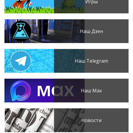
Игры
Наш Дзен
Наш Telegram
Наш Max
Новости