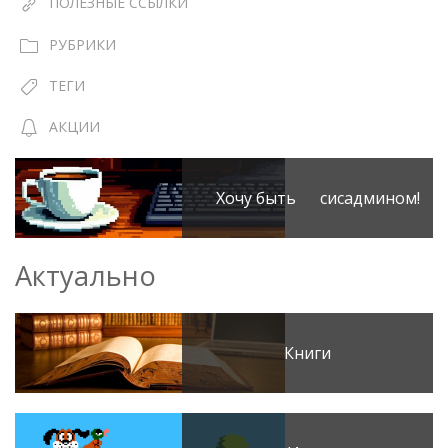
ПОЛЕЗНЫЕ ССЫЛКИ
РУБРИКИ
ТЕГИ
АКЦИИ
Хочу быть сисадмином!
Актуально
Книги