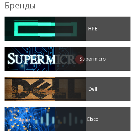
Бренды
HPE
Supermicro
Dell
Cisco