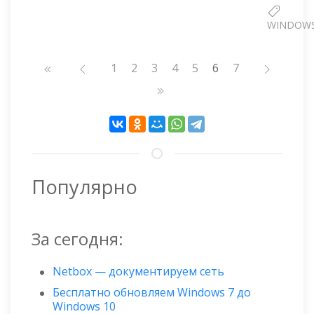
WINDOW
Нумерация
Страница
1
Страница
2
Страница
3
Страница
4
Страница
5
6
Страница
7
страниц
Популярно
За сегодня:
Netbox — документируем сеть
Бесплатно обновляем Windows 7 до
Windows 10