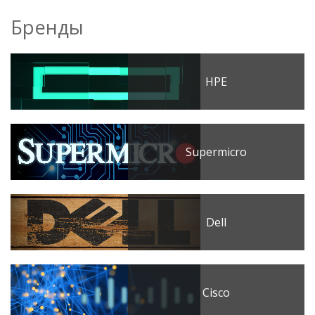
Бренды
HPE
Supermicro
Dell
Cisco