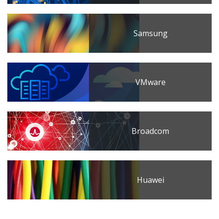
Samsung
VMware
Broadcom
Huawei