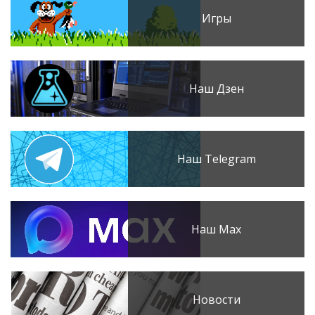
Игры
Наш Дзен
Наш Telegram
Наш Max
Новости