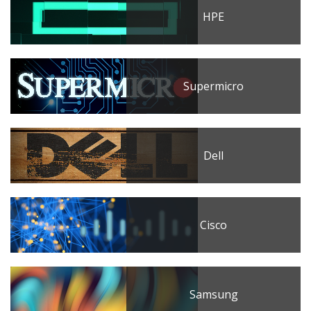
HPE
Supermicro
Dell
Cisco
Samsung