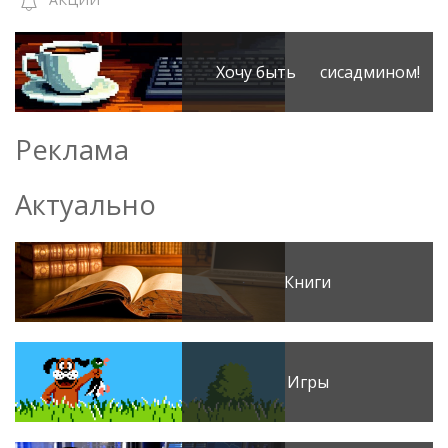
Хочу быть сисадмином!
Реклама
Актуально
Книги
Игры