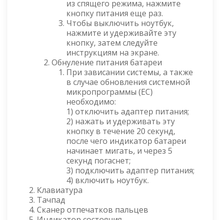
из спящего режима, нажмите
кнопку питания еще раз.
Чтобы выключить ноутбук,
нажмите и удерживайте эту
кнопку, затем следуйте
инструкциям на экране.
Обнуление питания батареи
При зависании системы, а также
в случае обновления системной
микропрограммы (EC)
необходимо:
1) отключить адаптер питания;
2) нажать и удерживать эту
кнопку в течение 20 секунд,
после чего индикатор батареи
начинает мигать, и через 5
секунд погаснет;
3) подключить адаптер питания;
4) включить ноутбук.
Клавиатура
Тачпад
Сканер отпечатков пальцев
Индикатор состояния