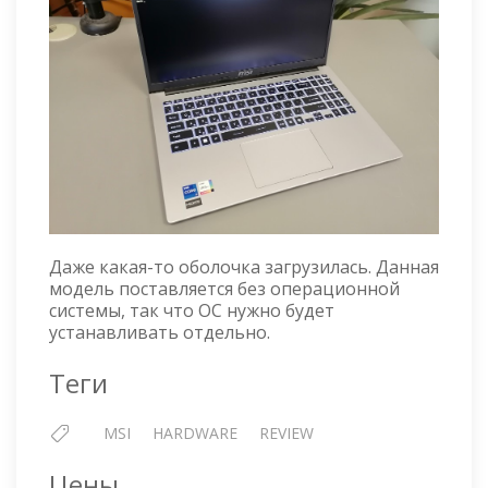
Даже какая-то оболочка загрузилась. Данная
модель поставляется без операционной
системы, так что ОС нужно будет
устанавливать отдельно.
Теги
MSI
HARDWARE
REVIEW
Цены