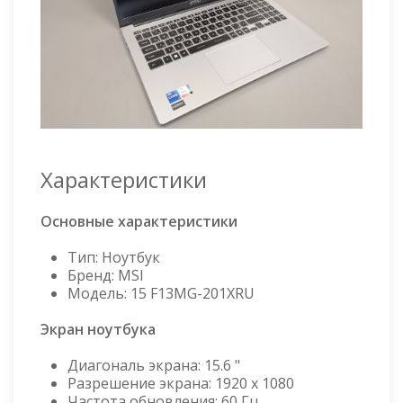
Характеристики
Основные характеристики
Тип: Ноутбук
Бренд: MSI
Модель: 15 F13MG-201XRU
Экран ноутбука
Диагональ экрана: 15.6 "
Разрешение экрана: 1920 х 1080
Частота обновления: 60 Гц