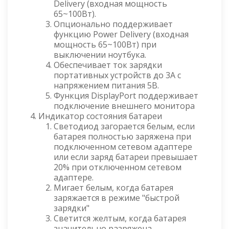
Delivery (входная мощность
65~100Вт).
Опционально поддерживает
функцию Power Delivery (входная
мощность 65~100Вт) при
выключении ноутбука.
Обеспечивает ток зарядки
портативных устройств до 3А с
напряжением питания 5В.
Функция DisplayPort поддерживает
подключение внешнего монитора
Индикатор состояния батареи
Светодиод загорается белым, если
батарея полностью заряжена при
подключенном сетевом адаптере
или если заряд батареи превышает
20% при отключенном сетевом
адаптере.
Мигает белым, когда батарея
заряжается в режиме "быстрой
зарядки"
Светится желтым, когда батарея
значительно разряжена.