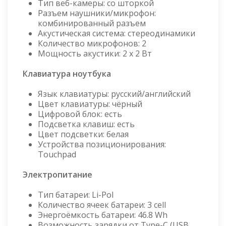
Тип веб-камеры: со шторкой
Разъем наушники/микрофон:
комбинированный разъем
Акустическая система: стереодинамики
Количество микрофонов: 2
Мощность акустики: 2 x 2 Вт
Клавиатура ноутбука
Язык клавиатуры: русский/английский
Цвет клавиатуры: чёрный
Цифровой блок: есть
Подсветка клавиш: есть
Цвет подсветки: белая
Устройства позиционирования:
Touchpad
Электропитание
Тип батареи: Li-Pol
Количество ячеек батареи: 3 cell
Энергоёмкость батареи: 46.8 Wh
Возможность зарядки от Type-C (USB