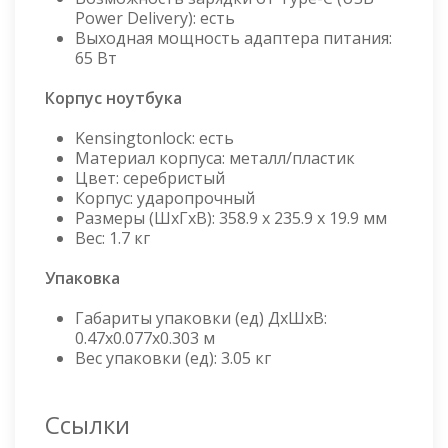
Power Delivery): есть
Выходная мощность адаптера питания:
65 Вт
Корпус ноутбука
Kensingtonlock: есть
Материал корпуса: металл/пластик
Цвет: серебристый
Корпус: ударопрочный
Размеры (ШхГхВ): 358.9 х 235.9 х 19.9 мм
Вес: 1.7 кг
Упаковка
Габариты упаковки (ед) ДхШхВ:
0.47x0.077x0.303 м
Вес упаковки (ед): 3.05 кг
Ссылки