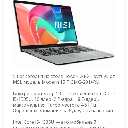
У нас сегодня на столе новенький ноутбук от
MSI, модель Modern 15 F13MG-201XRU.
Внутри процессор 13-го поколения Intel Core
i5-1335U, 10 ядер (2 P-ядра + 8 E-ядер),
максимальная Turbo-частота 4.6 ГГц.
Обращаем внимание на букву U в названии.
Intel Core i5-1335U — это мобильный
процессор среднего уровня для тонких и