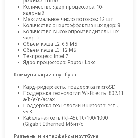
режиме Turbo)
Количество ядер процессора: 10-
ядерный
Максимальное число потоков: 12 шт
Количество энергоэффективных ядер: 8
Количество высокопроизводительных
ядер: 2
Объем кэша L2: 6.5 МБ
Объем кэша L3: 12 МБ
Техпроцесс: Intel 7
Ядро процессора: Raptor Lake
Коммуникации ноутбука
Кард-ридер: есть, поддержка microSD
Поддержка технологии Wi-Fi: есть, 802.11
a/b/g/n/ac/ax
Поддержка технологии Bluetooth: есть,
v5.3
Кабельная сеть (RJ-45): 10/100/1000
(Gigabit Ethernet) Мбит/с
Разъемы и интерфейсы ноутбука