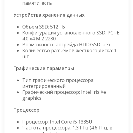
памяти: есть
Устройства хранения данных
Объем SSD: 512 ГБ
Конфигурация установленного SSD: PCI-E
4.0 x4 M.2 2280
Возможность апгрейда HDD/SSD: нет
Количество разъемов жесткого диска: 1
шт
Графические параметры
Тип графического процессора:
интегрированный
Графический процессор: Intel Iris Xe
graphics
Процессор
Процессор: Intel Core i5 1335U
Частота процессора: 1.3 ГГц (4.6 ГГц, в