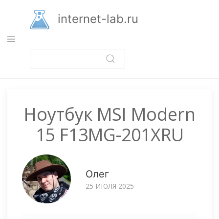
Перейти
к
internet-lab.ru
основному
содержанию
Ноутбук MSI Modern
15 F13MG-201XRU
Олег
25 ИЮЛЯ 2025