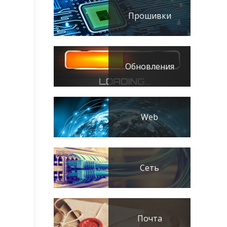
Прошивки
Обновления
Web
Сеть
Почта