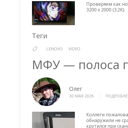
Проверяем как но
3200 x 2000 (3.2K).
Теги
LENOVO
VIDEO
МФУ — полоса 
Олег
30 МАЯ 2026
ПОДРОБНЕ
Коллеги пожалова
обнаружили не сра
крутился при скан