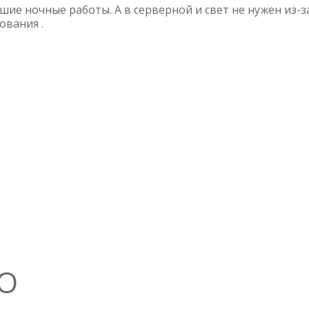
ие ночные работы. А в серверной и свет не нужен из-з
ования .
ЖО