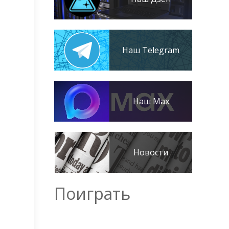
Наш Telegram
Наш Max
Новости
Поиграть