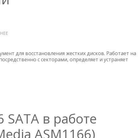
НЕЕ
О
MHDD
В
ДЕЙСТВИИ
умент для восстановления жестких дисков. Работает на
посредственно с секторами, определяет и устраняет
6 SATA в работе
Media ASM1166)