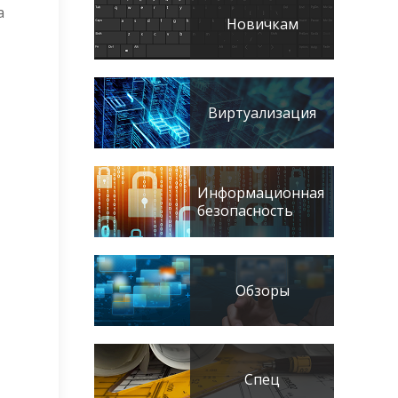
а
Новичкам
Виртуализация
Информационная
безопасность
Обзоры
Спец