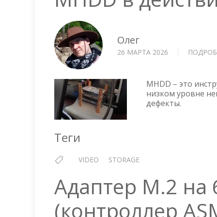
Олег
26 МАРТА 2026
ПОДРОБ
MHDD – это инстр
низком уровне не
дефекты.
Теги
VIDEO
STORAGE
Адаптер M.2 на 
(контроллер AS