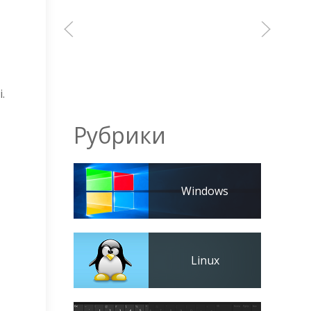
.
Рубрики
Windows
Linux