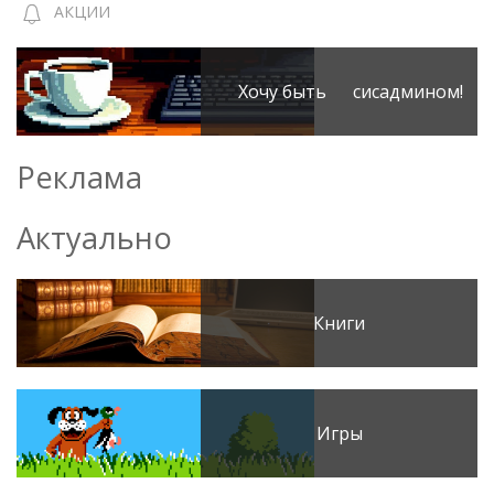
АКЦИИ
Хочу быть сисадмином!
Реклама
Актуально
Книги
Игры