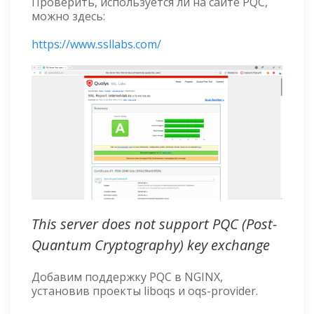
Проверить, используется ли на сайте PQC,
можно здесь:
https://www.ssllabs.com/
This server does not support PQC (Post-
Quantum Cryptography) key exchange
Добавим поддержку PQC в NGINX,
установив проекты liboqs и oqs-provider.