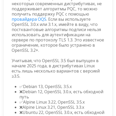
некоторых современных дистрибутивах, не
поддерживает алгоритмы PQC, то можно
получить поддержку PQC с помощью
провайдера OQS
. Если вы используете
OpenSSL 3.0.x или 3.1.x, имейте в виду, что
постквантовые алгоритмы подписи нельзя
использовать для аутентификации на
сервере по протоколу TLS 1.3. Это известное
ограничение, которое было устранено в
OpenSSL 3.2+.
Учитывая, что OpenSSL 3.5 был выпущен в
начале 2025 года, в дистрибутивах Linux
есть лишь несколько вариантов с версией
≥3.5.
✅Debian 13, OpenSSL 3.5.x
❌Debian 12, OpenSSL 3.0.x, есть обходной
путь
✅Alpine Linux 3.22, OpenSSL 3.5.x
❌Alpine Linux 3.21, OpenSSL 3.3.x
❌Ubuntu 22, OpenSSL 3.0.x, есть обходной