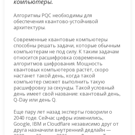
компьютеры.
Алгоритмы PQC необходимы для
обеспечения квантово-устойчивой
архитектуры.
Современные квантовые компьютеры
способны решать задачи, которые обычным
компьютерам не под силу. К таким задачам
относится расшифровка современных
алгоритмов шифрования. Мощность
квантовых компьютеров растёт, скоро
настанет такой день, когда такой
компьютер сможет выполнить такую
расшифровку за секунды. Такой условный
день имеет свой название: квантовый день,
Q-Day или день Q.
Еще пару лет назад эксперты говорили о
2040 годе. Сейчас цифры изменились,
Google, IBM и Cloudflare независимо друг от
друга назначили внутренний дедлайн —