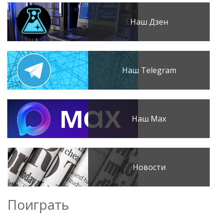
Наш Дзен
Наш Telegram
Наш Max
Новости
Поиграть