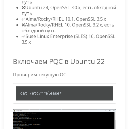
путь
❌Ubuntu 24, OpenSSL 3.0.x, есть обходной
путь
✅Alma/Rocky/RHEL 10.1, OpenSSL 3.5.x
❌Alma/Rocky/RHEL 10, OpenSSL 3.2.x, есть
обходной путь
✅Suse Linux Enterprise (SLES) 16, OpenSSL
3.5.x
Включаем PQC в Ubuntu 22
Проверим текущую ОС:
cat /etc/*release*