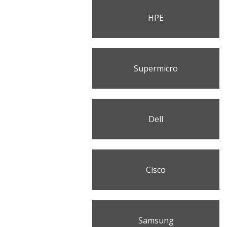
HPE
Supermicro
Dell
Cisco
Samsung