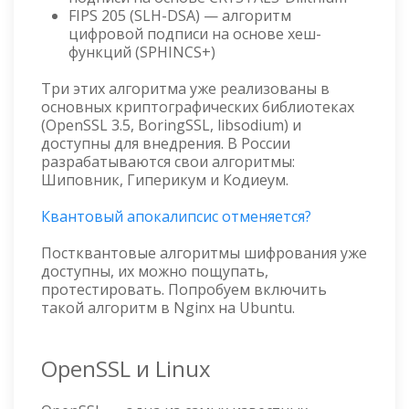
FIPS 205 (SLH-DSA) — алгоритм
цифровой подписи на основе хеш-
функций (SPHINCS+)
Три этих алгоритма уже реализованы в
основных криптографических библиотеках
(OpenSSL 3.5, BoringSSL, libsodium) и
доступны для внедрения. В России
разрабатываются свои алгоритмы:
Шиповник, Гиперикум и Кодиеум.
Квантовый апокалипсис отменяется?
Постквантовые алгоритмы шифрования уже
доступны, их можно пощупать,
протестировать. Попробуем включить
такой алгоритм в Nginx на Ubuntu.
OpenSSL и Linux