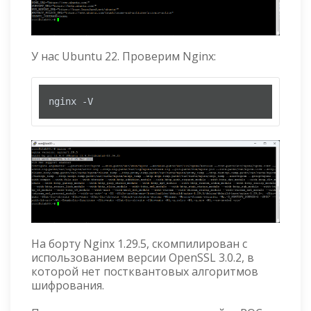
У нас Ubuntu 22. Проверим Nginx:
nginx -V
На борту Nginx 1.29.5, скомпилирован с
использованием версии OpenSSL 3.0.2, в
которой нет постквантовых алгоритмов
шифрования.