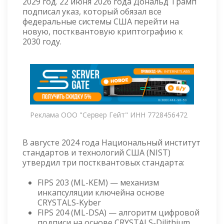
2029 год. 22 июня 2026 года Дональд Трамп
подписал указ, который обязал все
федеральные системы США перейти на
новую, постквантовую криптографию к
2030 году.
Реклама ООО "Сервер Гейт" ИНН 7728456472
В августе 2024 года Национальный институт
стандартов и технологий США (NIST)
утвердил три постквантовых стандарта:
FIPS 203 (ML-KEM) — механизм
инкапсуляции ключейна основе
CRYSTALS-Kyber
FIPS 204 (ML-DSA) — алгоритм цифровой
подписи на основе CRYSTALS-Dilithium