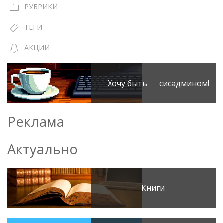
РУБРИКИ
ТЕГИ
АКЦИИ
Хочу быть сисадмином!
Реклама
Актуально
Книги