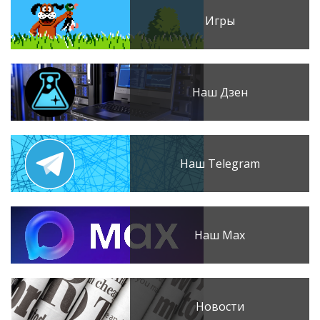
Игры
Наш Дзен
Наш Telegram
Наш Max
Новости