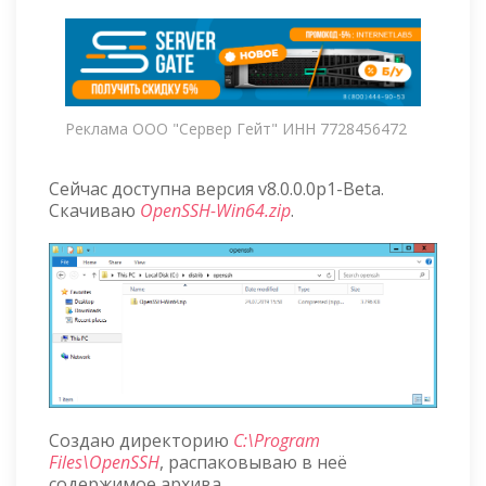
Реклама ООО "Сервер Гейт" ИНН 7728456472
Сейчас доступна версия v8.0.0.0p1-Beta.
Скачиваю
OpenSSH-Win64.zip
.
Создаю директорию
C:\Program
Files\OpenSSH
, распаковываю в неё
содержимое архива.