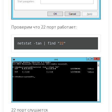
Проверим что 22 порт работает:
netstat -tan | find "
22
"
22 порт слушается.