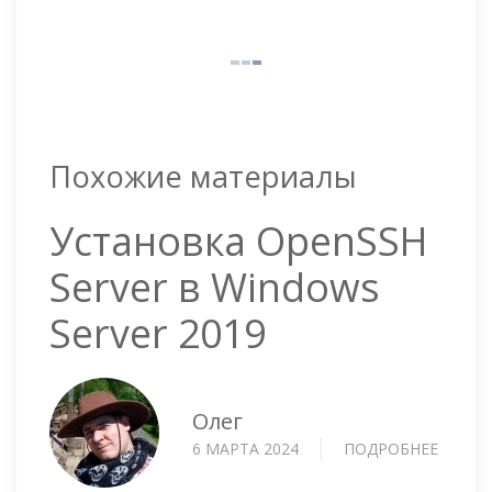
Похожие материалы
Установка OpenSSH
Server в Windows
Server 2019
Олег
6 МАРТА 2024
ПОДРОБНЕЕ
О
УСТАН