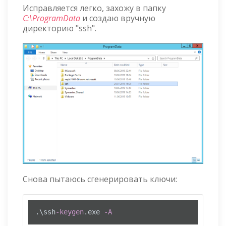
Исправляется легко, захожу в папку
C:\ProgramData
и создаю вручную
директорию "ssh".
Снова пытаюсь сгенерировать ключи:
.\ssh
-keygen
.exe 
-A