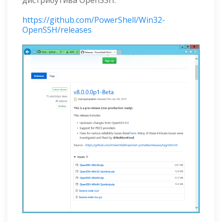
дистрибутива OpenSSH:
https://github.com/PowerShell/Win32-
OpenSSH/releases