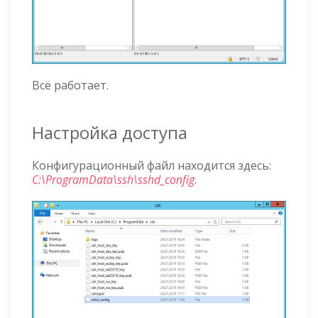
Всё работает.
Настройка доступа
Конфигурационный файл находится здесь:
C:\ProgramData\ssh\sshd_config
.