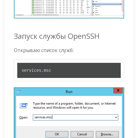
Запуск службы OpenSSH
Открываю список служб:
services
.msc