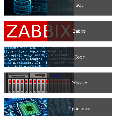
SQL
Zabbix
Софт
Железо
Прошивки