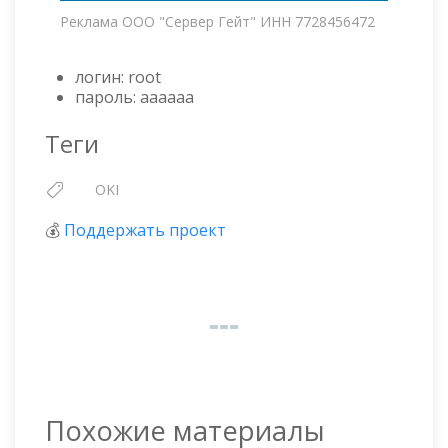
Реклама ООО "Сервер Гейт" ИНН 7728456472
логин: root
пароль: aaaaaa
Теги
OKI
💰
Поддержать проект
Похожие материалы