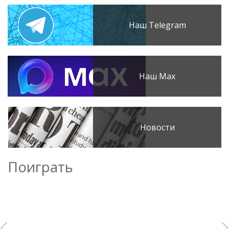
Наш Telegram
Наш Max
Новости
Поиграть