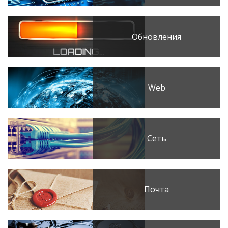
Обновления
Web
Сеть
Почта