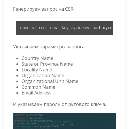
Генерируем запрос на CSR:
openssl req -new -key mycn.key -out mycn.csr
Указываем параметры запроса:
Country Name
State or Province Name
Locality Name
Organization Name
Organizational Unit Name
Common Name
Email Address
И указываем пароль от рутового ключа.