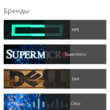
Бренды
HPE
Supermicro
Dell
Cisco