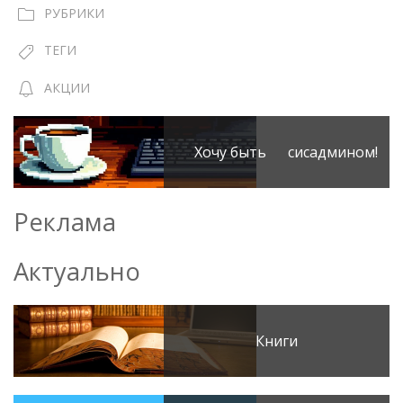
РУБРИКИ
ТЕГИ
АКЦИИ
Хочу быть сисадмином!
Реклама
Актуально
Книги