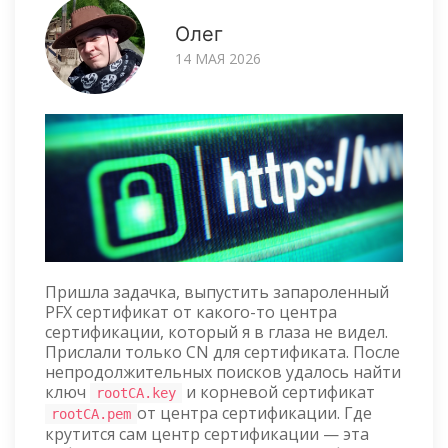
Олег
14 МАЯ 2026
Пришла задачка, выпустить запароленный
PFX сертификат от какого-то центра
сертификации, который я в глаза не видел.
Прислали только CN для сертификата. После
непродолжительных поисков удалось найти
ключ
и корневой сертификат
rootCA.key
от центра сертификации. Где
rootCA.pem
крутится сам центр сертификации — эта