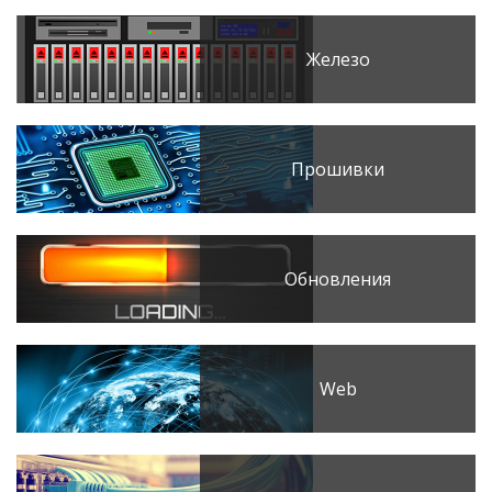
Железо
Прошивки
Обновления
Web