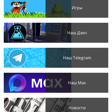
Игры
Наш Дзен
Наш Telegram
Наш Max
Новости