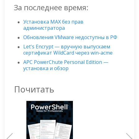
За последнее время:
Установка MAX без прав
администратора
Обновления VMware недоступны в РФ
Let's Encrypt — вручную выпускаем
сертификат WildСard через win-acme
APC PowerChute Personal Edition —
установка и обзор
Почитать