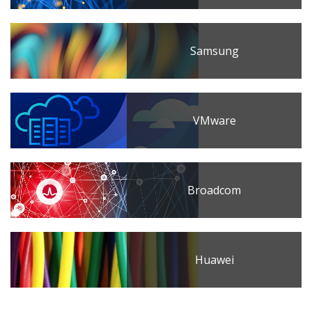
Samsung
VMware
Broadcom
Huawei