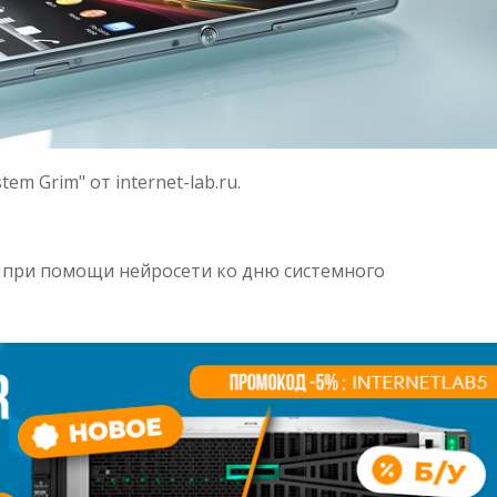
em Grim" от internet-lab.ru.
 при помощи нейросети ко дню системного