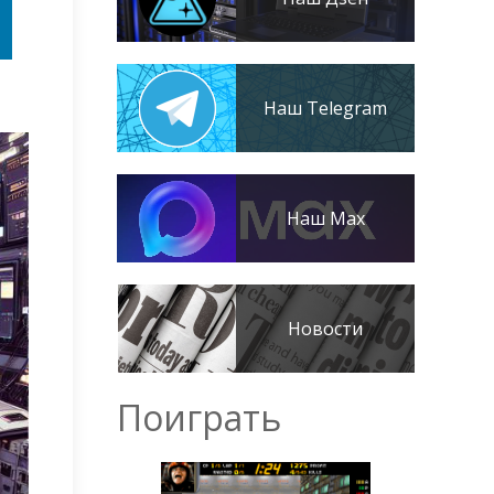
Наш Telegram
Наш Max
Новости
Поиграть