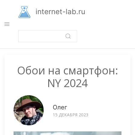
Перейти
к
internet-lab.ru
основному
содержанию
Обои на смартфон:
NY 2024
Олег
15 ДЕКАБРЯ 2023