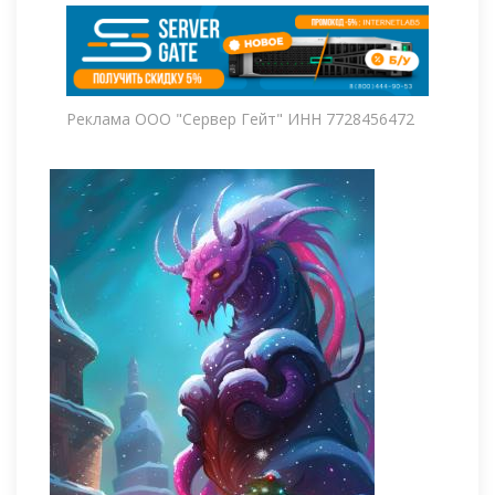
Реклама ООО "Сервер Гейт" ИНН 7728456472